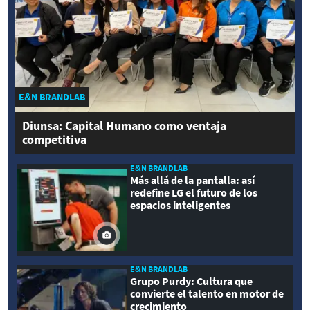
E&N BRANDLAB
Diunsa: Capital Humano como ventaja
competitiva
E&N BRANDLAB
Más allá de la pantalla: así
redefine LG el futuro de los
espacios inteligentes
E&N BRANDLAB
Grupo Purdy: Cultura que
convierte el talento en motor de
crecimiento