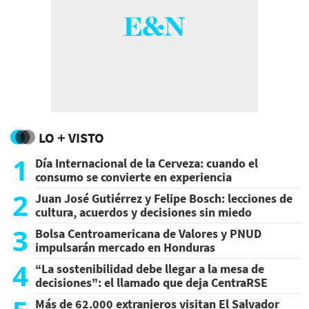
LO + VISTO
1
Día Internacional de la Cerveza: cuando el
consumo se convierte en experiencia
2
Juan José Gutiérrez y Felipe Bosch: lecciones de
cultura, acuerdos y decisiones sin miedo
3
Bolsa Centroamericana de Valores y PNUD
impulsarán mercado en Honduras
4
“La sostenibilidad debe llegar a la mesa de
decisiones”: el llamado que deja CentraRSE
Más de 62.000 extranjeros visitan El Salvador