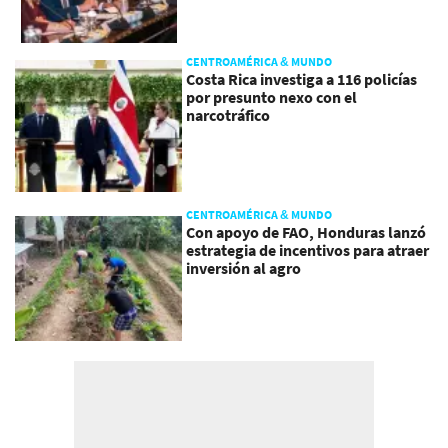
CENTROAMÉRICA & MUNDO
Costa Rica investiga a 116 policías
por presunto nexo con el
narcotráfico
CENTROAMÉRICA & MUNDO
Con apoyo de FAO, Honduras lanzó
estrategia de incentivos para atraer
inversión al agro