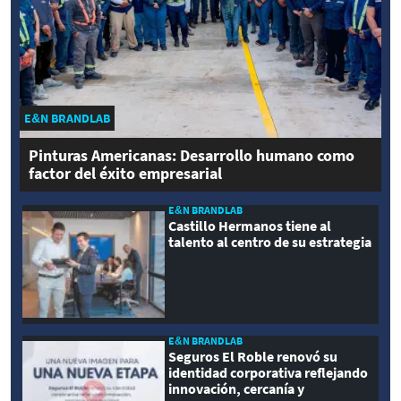
E&N BRANDLAB
Pinturas Americanas: Desarrollo humano como
factor del éxito empresarial
E&N BRANDLAB
Castillo Hermanos tiene al
talento al centro de su estrategia
E&N BRANDLAB
Seguros El Roble renovó su
identidad corporativa reflejando
innovación, cercanía y