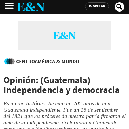
INGRESAR
CENTROAMÉRICA & MUNDO
Opinión: (Guatemala)
Independencia y democracia
Es un día histórico. Se marcan 202 años de una
Guatemala independiente. Fue un 15 de septiembre
del 1821 que los próceres de nuestra patria firmaron el
acta de la independencia, declarando a Guatemala
como una nación libre y soberana, y separándola