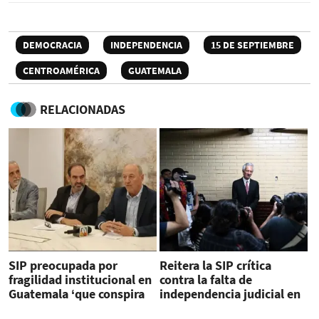
DEMOCRACIA
INDEPENDENCIA
15 DE SEPTIEMBRE
CENTROAMÉRICA
GUATEMALA
RELACIONADAS
SIP preocupada por
Reitera la SIP crítica
fragilidad institucional en
contra la falta de
Guatemala ‘que conspira
independencia judicial en
contra la libertad de
Guatemala