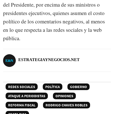
del Presidente, por encima de sus ministros o
presidentes ejecutivos, quienes asumen el costo
político de los comentarios negativos, al menos
en lo que respecta a las redes sociales y la web
pública.
ESTRATEGIAYNEGOCIOS.NET
REDES SOCIALES
POLÍTICA
GOBIERNO
ATAQUE A PERIODISTAS
OPINIONES
REFORMA FISCAL
RODRIGO CHAVES ROBLES