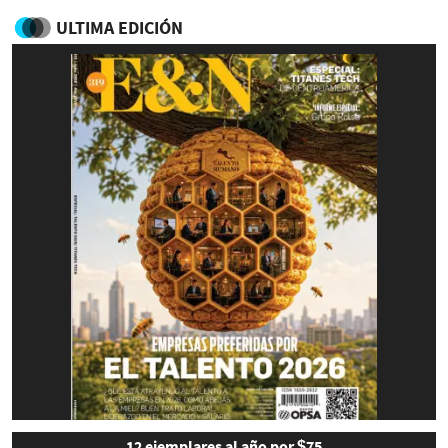
ULTIMA EDICIÓN
12 ejemplares al año por $75