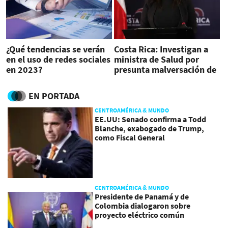
¿Qué tendencias se verán
Costa Rica: Investigan a
en el uso de redes sociales
ministra de Salud por
en 2023?
presunta malversación de
fondos
EN PORTADA
CENTROAMÉRICA & MUNDO
EE.UU: Senado confirma a Todd
Blanche, exabogado de Trump,
como Fiscal General
CENTROAMÉRICA & MUNDO
Presidente de Panamá y de
Colombia dialogaron sobre
proyecto eléctrico común