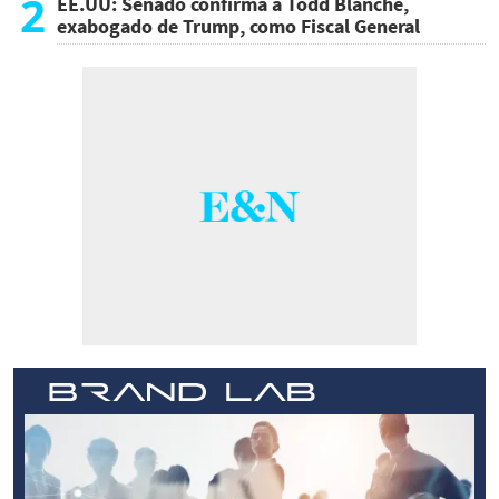
2
EE.UU: Senado confirma a Todd Blanche,
exabogado de Trump, como Fiscal General