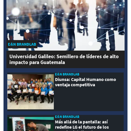
E&N BRANDLAB
Universidad Galileo: Semillero de líderes de alto
impacto para Guatemala
E&N BRANDLAB
Diunsa: Capital Humano como
ventaja competitiva
E&N BRANDLAB
Más allá de la pantalla: así
redefine LG el futuro de los