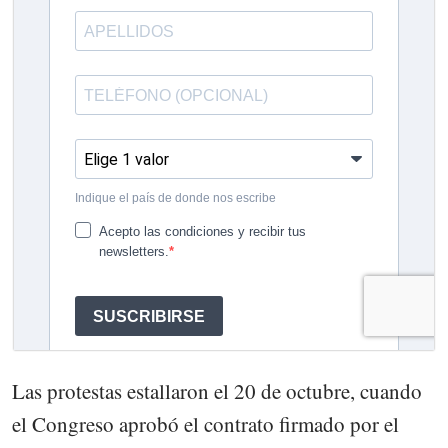
Las protestas estallaron el 20 de octubre, cuando
el Congreso aprobó el contrato firmado por el