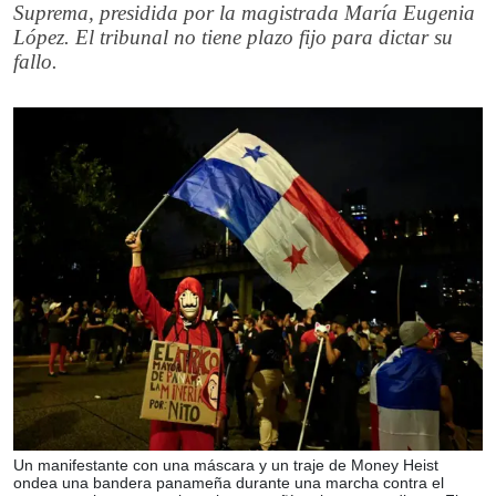
Suprema, presidida por la magistrada María Eugenia
López. El tribunal no tiene plazo fijo para dictar su
fallo.
Un manifestante con una máscara y un traje de Money Heist
ondea una bandera panameña durante una marcha contra el