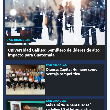
E&N BRANDLAB
Universidad Galileo: Semillero de líderes de alto
impacto para Guatemala
E&N BRANDLAB
Diunsa: Capital Humano como
ventaja competitiva
E&N BRANDLAB
Más allá de la pantalla: así
redefine LG el futuro de los