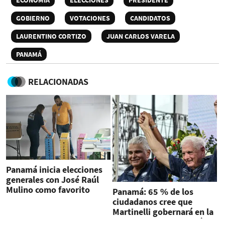
ECONOMÍA
ELECCIONES
PRESIDENTE
GOBIERNO
VOTACIONES
CANDIDATOS
LAURENTINO CORTIZO
JUAN CARLOS VARELA
PANAMÁ
RELACIONADAS
Panamá inicia elecciones
generales con José Raúl
Mulino como favorito
Panamá: 65 % de los
ciudadanos cree que
Martinelli gobernará en la
sombra si gana su delfín