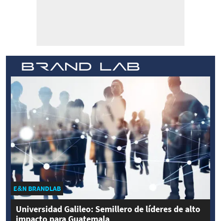
E&N BRANDLAB
Universidad Galileo: Semillero de líderes de alto
impacto para Guatemala