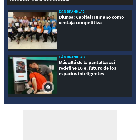
E&N BRANDLAB
Diunsa: Capital Humano como
ventaja competitiva
E&N BRANDLAB
Más allá de la pantalla: así
redefine LG el futuro de los
espacios inteligentes