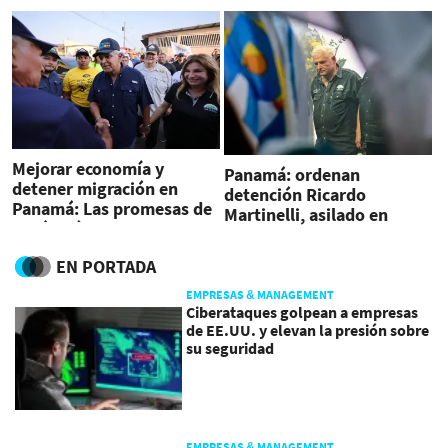
Mejorar economía y
Panamá: ordenan
detener migración en
detención Ricardo
Panamá: Las promesas de
Martinelli, asilado en
José Raúl Mulino
embajada de Nicaragua
EN PORTADA
EMPRESAS & MANAGEMENT
Ciberataques golpean a empresas
de EE.UU. y elevan la presión sobre
su seguridad
EMPRESAS & MANAGEMENT