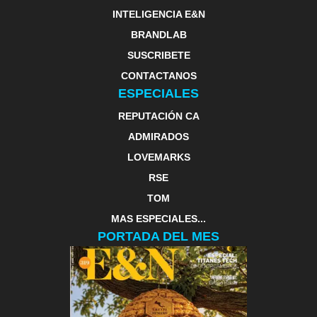
INTELIGENCIA E&N
BRANDLAB
SUSCRIBETE
CONTACTANOS
ESPECIALES
REPUTACIÓN CA
ADMIRADOS
LOVEMARKS
RSE
TOM
MAS ESPECIALES...
PORTADA DEL MES