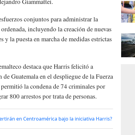
Alejandro Giammattei.
esfuerzos conjuntos para administrar la
ordenada, incluyendo la creación de nuevas
s y la puesta en marcha de medidas estrictas
emalteco destaca que Harris felicitó a
 de Guatemala en el despliegue de la Fuerza
permitió la condena de 74 criminales por
ar 800 arrestos por trata de personas.
rtirán en Centroamérica bajo la iniciativa Harris?