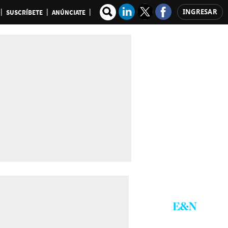
INGRESAR
SUSCRÍBETE
ANÚNCIATE