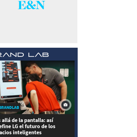
BRANDLAB
 allá de la pantalla: así
efine LG el futuro de los
acios inteligentes