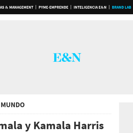
AS & MANAGEMENT
PYME-EMPRENDE
INTELIGENCIA E&N
BRAND LAB
 MUNDO
mala y Kamala Harris