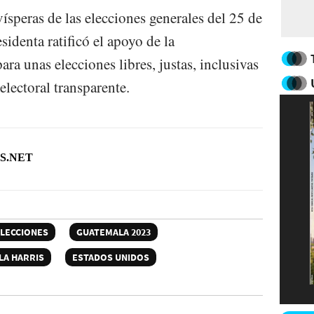
speras de las elecciones generales del 25 de
sidenta ratificó el apoyo de la
ra unas elecciones libres, justas, inclusivas
electoral transparente.
S.NET
LECCIONES
GUATEMALA 2023
LA HARRIS
ESTADOS UNIDOS