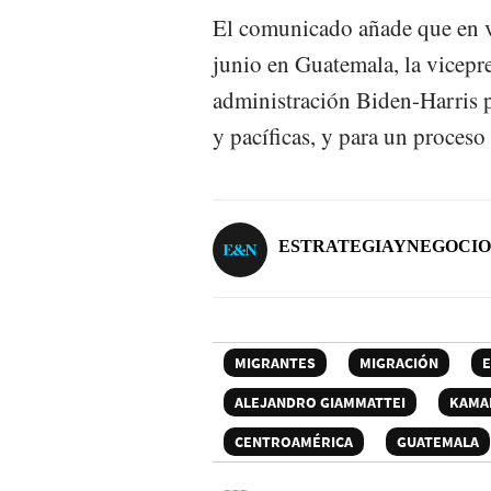
El comunicado añade que en ví
junio en Guatemala, la vicepre
administración Biden-Harris pa
y pacíficas, y para un proceso 
ESTRATEGIAYNEGOCIO
MIGRANTES
MIGRACIÓN
E
ALEJANDRO GIAMMATTEI
KAMA
CENTROAMÉRICA
GUATEMALA