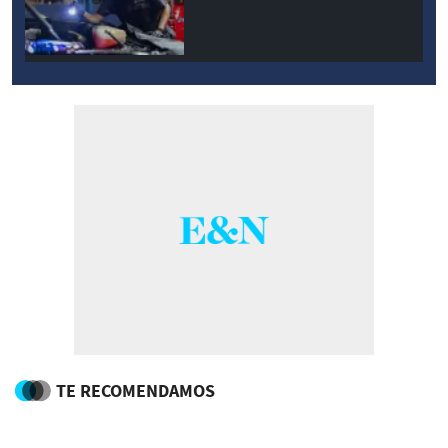
TE RECOMENDAMOS