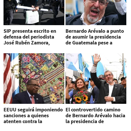
SIP presenta escrito en
Bernardo Arévalo a punto
defensa del periodista
de asumir la presidencia
José Rubén Zamora,
de Guatemala pese a
encarcelado desde 2022
arremetida judicial
EEUU seguirá imponiendo
El controvertido camino
sanciones a quienes
de Bernardo Arévalo hacia
atenten contra la
la presidencia de
democracia en Guatemala
Guatemala