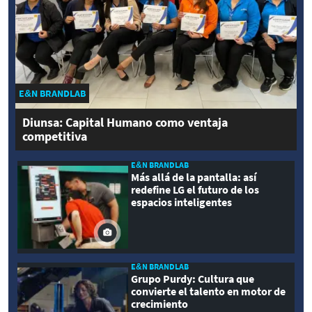
E&N BRANDLAB
Diunsa: Capital Humano como ventaja
competitiva
E&N BRANDLAB
Más allá de la pantalla: así
redefine LG el futuro de los
espacios inteligentes
E&N BRANDLAB
Grupo Purdy: Cultura que
convierte el talento en motor de
crecimiento