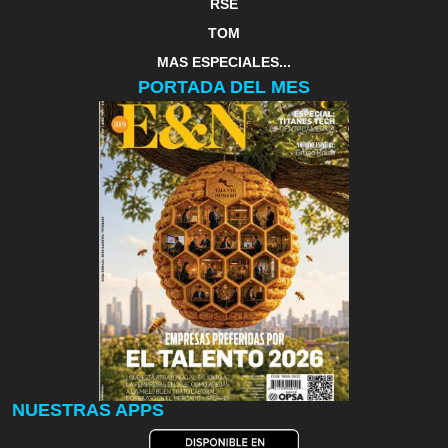
RSE
TOM
MAS ESPECIALES...
PORTADA DEL MES
NUESTRAS APPS