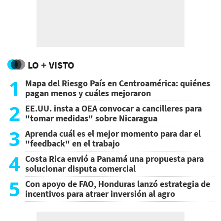
LO + VISTO
1
Mapa del Riesgo País en Centroamérica: quiénes
pagan menos y cuáles mejoraron
2
EE.UU. insta a OEA convocar a cancilleres para
"tomar medidas" sobre Nicaragua
3
Aprenda cuál es el mejor momento para dar el
"feedback" en el trabajo
4
Costa Rica envió a Panamá una propuesta para
solucionar disputa comercial
5
Con apoyo de FAO, Honduras lanzó estrategia de
incentivos para atraer inversión al agro