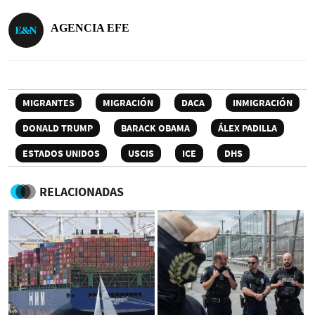
AGENCIA EFE
MIGRANTES
MIGRACIÓN
DACA
INMIGRACIÓN
DONALD TRUMP
BARACK OBAMA
ÁLEX PADILLA
ESTADOS UNIDOS
USCIS
ICE
DHS
RELACIONADAS