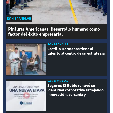
E&N BRANDLAB
Pinturas Americanas: Desarrollo humano como
factor del éxito empresarial
E&N BRANDLAB
Castillo Hermanos tiene al
talento al centro de su estrategia
E&N BRANDLAB
Seguros El Roble renovó su
identidad corporativa reflejando
innovación, cercanía y
modernidad