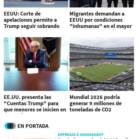
EEUU: Corte de
Migrantes demandan a
apelaciones permite a
EEUU por condiciones
Trump seguir cobrando
"inhumanas" en el mayor
arancel global del 10 %
centro de detención
EE.UU. presenta las
Mundial 2026 podría
"Cuentas Trump" para
generar 9 millones de
que menores se inicien en
toneladas de CO2
inversión financiera
EN PORTADA
EMPRESAS & MANAGEMENT