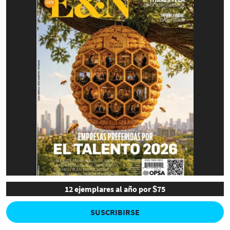
12 ejemplares al año por $75
SUSCRIBIRSE