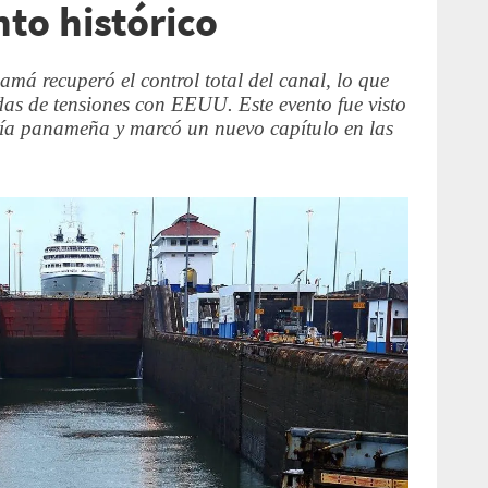
to histórico
má recuperó el control total del canal, lo que
as de tensiones con EEUU. Este evento fue visto
nía panameña y marcó un nuevo capítulo en las