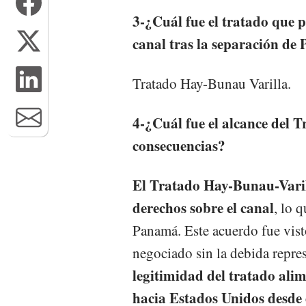
3-¿Cuál fue el tratado que p
canal tras la separación d
Tratado Hay-Bunau Varilla.
4-¿Cuál fue el alcance del 
consecuencias?
El Tratado Hay-Bunau-Varil
derechos sobre el canal
, lo 
Panamá. Este acuerdo fue vis
negociado sin la debida repr
legitimidad del tratado ali
hacia Estados Unidos desde e