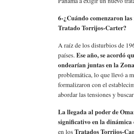
Panamá a exigir un nuevo trat
6-¿Cuándo comenzaron las n
Tratado Torrijos-Carter?
A raíz de los disturbios de 
Ese año, se acordó q
países.
ondearían juntas en la Zona
problemática, lo que llevó a m
formalizaron con el estableci
abordar las tensiones y busca
La llegada al poder de Oma
significativo en la dinámica
Tratados Torrijos-Car
en los