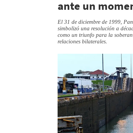
ante un momen
El 31 de diciembre de 1999, Pana
simbolizó una resolución a décad
como un triunfo para la sobera
relaciones bilaterales.