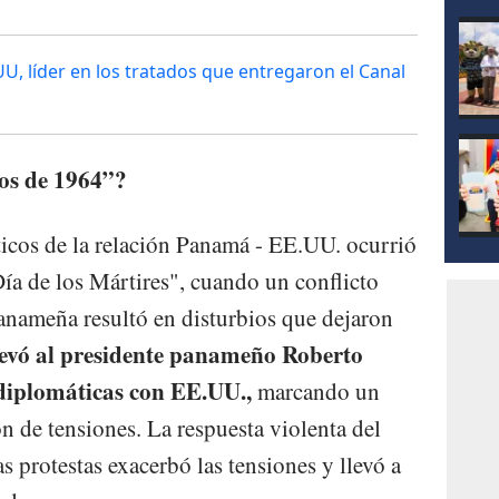
mod
U, líder en los tratados que entregaron el Canal
ios de 1964”?
icos de la relación Panamá - EE.UU. ocurrió
a de los Mártires", cuando un conflicto
panameña resultó en disturbios que dejaron
llevó al presidente panameño Roberto
 diplomáticas con EE.UU.,
marcando un
ón de tensiones. La respuesta violenta del
s protestas exacerbó las tensiones y llevó a