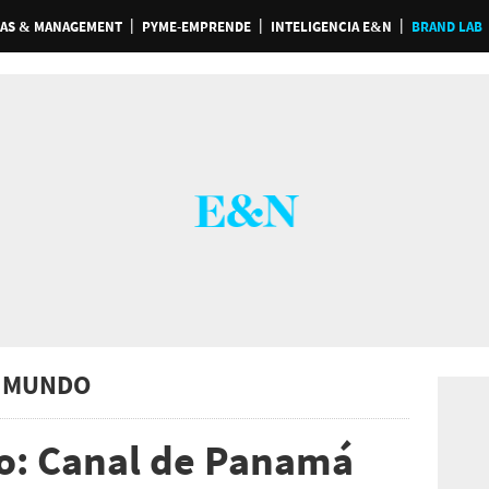
AS & MANAGEMENT
PYME-EMPRENDE
INTELIGENCIA E&N
BRAND LAB
 MUNDO
co: Canal de Panamá