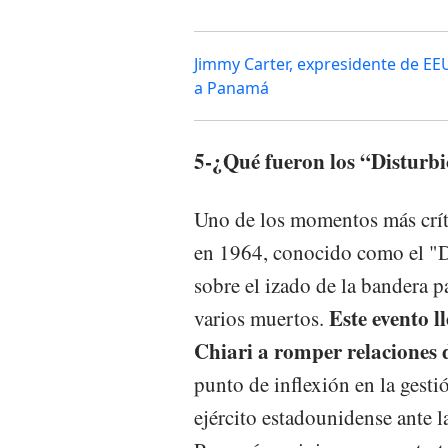
Jimmy Carter, expresidente de EEU
a Panamá
5-¿Qué fueron los “Disturb
Uno de los momentos más crít
en 1964, conocido como el "Dí
sobre el izado de la bandera 
Este evento 
varios muertos.
Chiari a romper relaciones
punto de inflexión en la gesti
ejército estadounidense ante la