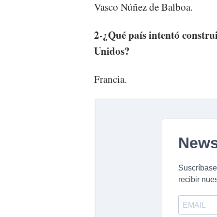
Vasco Núñez de Balboa.
2-¿Qué país intentó constru
Unidos?
Francia.