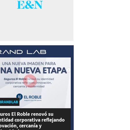
BRANDLAB
uros El Roble renovó su
ntidad corporativa reflejando
ovación, cercanía y