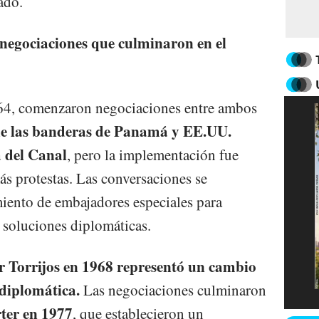
ado.
egociaciones que culminaron en el
1964, comenzaron negociaciones entre ambos
ue las banderas de Panamá y EE.UU.
 del Canal
, pero la implementación fue
ás protestas. Las conversaciones se
miento de embajadores especiales para
r soluciones diplomáticas.
r Torrijos en 1968 representó un cambio
 diplomática.
Las negociaciones culminaron
ter en 1977
, que establecieron un