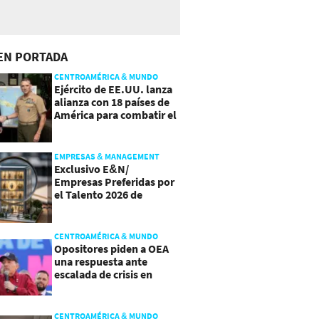
EN PORTADA
CENTROAMÉRICA & MUNDO
Ejército de EE.UU. lanza
alianza con 18 países de
América para combatir el
crimen organizado
EMPRESAS & MANAGEMENT
Exclusivo E&N/
Empresas Preferidas por
el Talento 2026 de
Centroamérica
CENTROAMÉRICA & MUNDO
Opositores piden a OEA
una respuesta ante
escalada de crisis en
Nicaragua
CENTROAMÉRICA & MUNDO