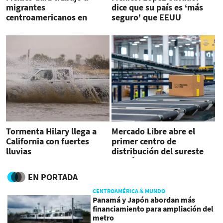
migrantes
dice que su país es ‘más
centroamericanos en
seguro’ que EEUU
obras como El Tren Maya
Tormenta Hilary llega a
Mercado Libre abre el
California con fuertes
primer centro de
lluvias
distribución del sureste
de México
EN PORTADA
CENTROAMÉRICA & MUNDO
Panamá y Japón abordan más
financiamiento para ampliación del
metro