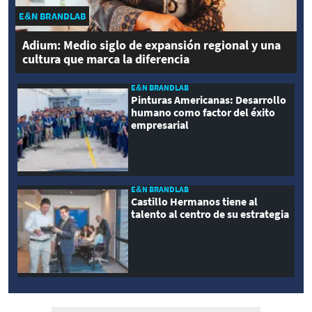
E&N BRANDLAB
Adium: Medio siglo de expansión regional y una
cultura que marca la diferencia
E&N BRANDLAB
Pinturas Americanas: Desarrollo
humano como factor del éxito
empresarial
E&N BRANDLAB
Castillo Hermanos tiene al
talento al centro de su estrategia