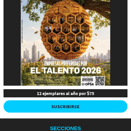
12 ejemplares al año por $75
SUSCRIBIRSE
SECCIONES