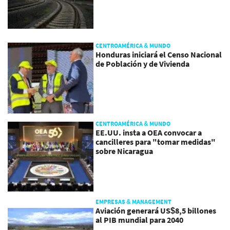
CENTROAMÉRICA & MUNDO
Honduras iniciará el Censo Nacional
de Población y de Vivienda
CENTROAMÉRICA & MUNDO
EE.UU. insta a OEA convocar a
cancilleres para "tomar medidas"
sobre Nicaragua
EMPRESAS & MANAGEMENT
Aviación generará US$8,5 billones
al PIB mundial para 2040