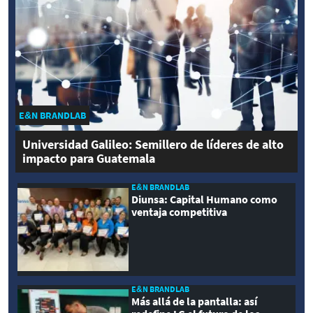
E&N BRANDLAB
Universidad Galileo: Semillero de líderes de alto
impacto para Guatemala
E&N BRANDLAB
Diunsa: Capital Humano como
ventaja competitiva
E&N BRANDLAB
Más allá de la pantalla: así