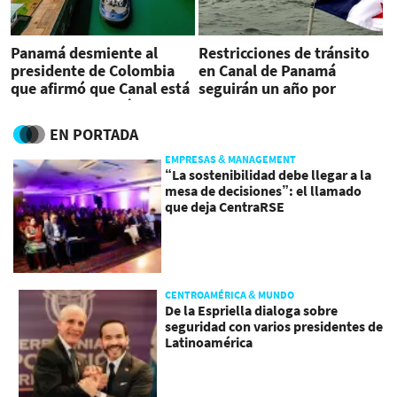
Panamá desmiente al
Restricciones de tránsito
presidente de Colombia
en Canal de Panamá
que afirmó que Canal está
seguirán un año por
cerrado por sequía
escasez de agua
EN PORTADA
EMPRESAS & MANAGEMENT
“La sostenibilidad debe llegar a la
mesa de decisiones”: el llamado
que deja CentraRSE
CENTROAMÉRICA & MUNDO
De la Espriella dialoga sobre
seguridad con varios presidentes de
Latinoamérica