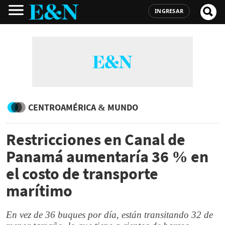
INGRESAR
CENTROAMÉRICA & MUNDO
Restricciones en Canal de
Panamá aumentaría 36 % en
el costo de transporte
marítimo
En vez de 36 buques por día, están transitando 32 de