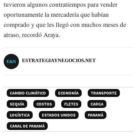
tuvieron algunos contratiempos para vender
oportunamente la mercadería que habían
comprado y que les llegó con muchos meses de
atraso, recordó Araya.
ESTRATEGIAYNEGOCIOS.NET
CAMBIO CLIMÁTICO
ECONOMÍA
TRANSPORTE
SEQUÍA
COSTOS
FLETES
CARGA
LOGÍSTICA
ESTADOS UNIDOS
PANAMÁ
CANAL DE PANAMÁ