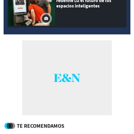
redefine LG el futuro de los
espacios inteligentes
TE RECOMENDAMOS