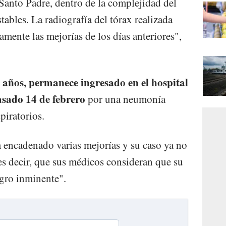
 Santo Padre, dentro de la complejidad del
ables. La radiografía del tórax realizada
mente las mejorías de los días anteriores",
8 años, permanece ingresado en el hospital
asado 14 de febrero
por una neumonía
piratorios.
ha encadenado varias mejorías y su caso ya no
es decir, que sus médicos consideran que su
igro inminente".