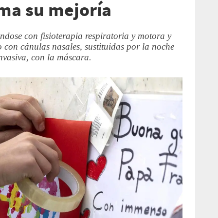
rma su mejoría
ndose con fisioterapia respiratoria y motora y
o con cánulas nasales, sustituidas por la noche
nvasiva, con la máscara.