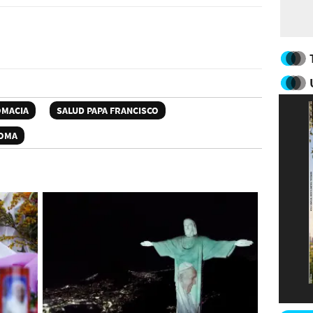
OMACIA
SALUD PAPA FRANCISCO
OMA