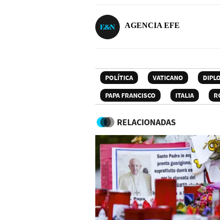
AGENCIA EFE
POLÍTICA
VATICANO
DIPL
PAPA FRANCISCO
ITALIA
R
RELACIONADAS