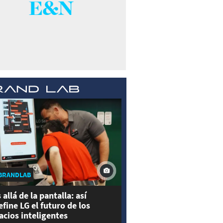
BRANDLAB
 allá de la pantalla: así
efine LG el futuro de los
acios inteligentes