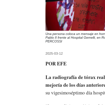
Una persona coloca un mensaje en home
Pablo II frente al Hospital Gemelli, e
PERCOSSI
2025-03-12
POR EFE
La radiografía de tórax rea
mejoría de los días anterior
su vigesimoséptimo día hospit