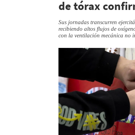
de tórax confi
Sus jornadas transcurren ejercitá
recibiendo altos flujos de oxígen
con la ventilación mecánica no i