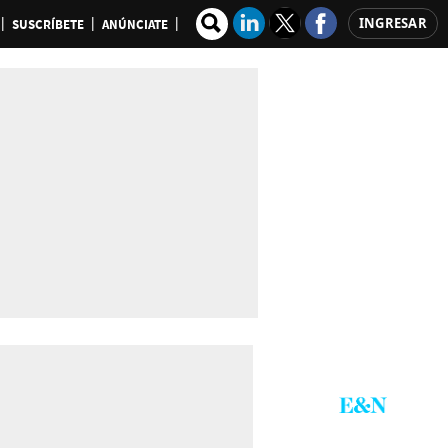
INGRESAR
SUSCRÍBETE
ANÚNCIATE