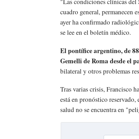
"Las condiciones clínicas del
cuadro general, permanecen est
ayer ha confirmado radiológica
se lee en el boletín médico.
El pontífice argentino, de 8
Gemelli de Roma desde el p
bilateral y otros problemas res
Tras varias crisis, Francisco 
está en pronóstico reservado, 
salud no se encuentra en "pel