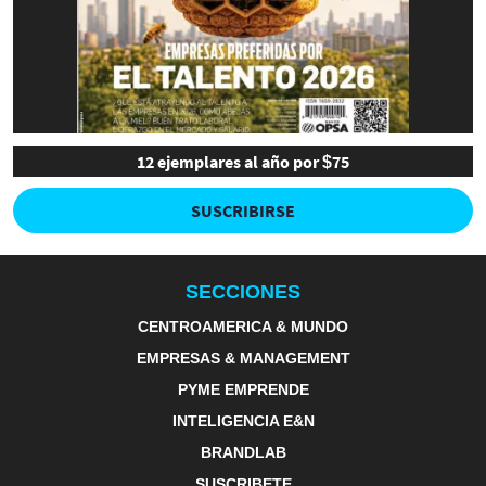
12 ejemplares al año por $75
SUSCRIBIRSE
SECCIONES
CENTROAMERICA & MUNDO
EMPRESAS & MANAGEMENT
PYME EMPRENDE
INTELIGENCIA E&N
BRANDLAB
SUSCRIBETE