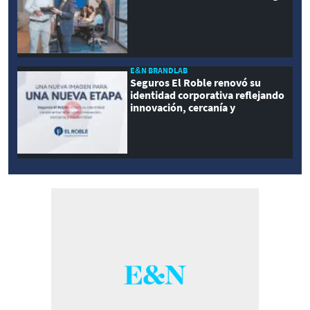
E&N BRANDLAB
Seguros El Roble renovó su
identidad corporativa reflejando
innovación, cercanía y
modernidad