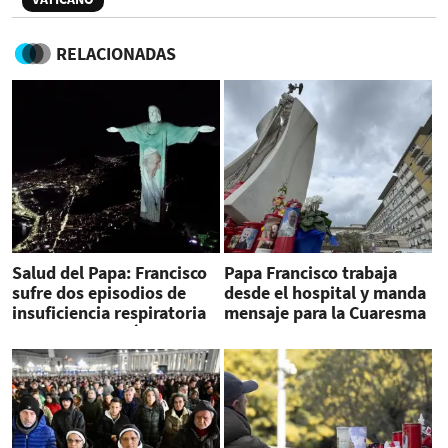
RELACIONADAS
Salud del Papa: Francisco
Papa Francisco trabaja
sufre dos episodios de
desde el hospital y manda
insuficiencia respiratoria
mensaje para la Cuaresma
aguda tras 18 días
2025
hospitalizado