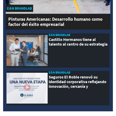
E&N BRANDLAB
Pinturas Americanas: Desarrollo humano como
factor del éxito empresarial
E&N BRANDLAB
Castillo Hermanos tiene al
talento al centro de su estrategia
E&N BRANDLAB
Seguros El Roble renovó su
identidad corporativa reflejando
innovación, cercanía y
modernidad