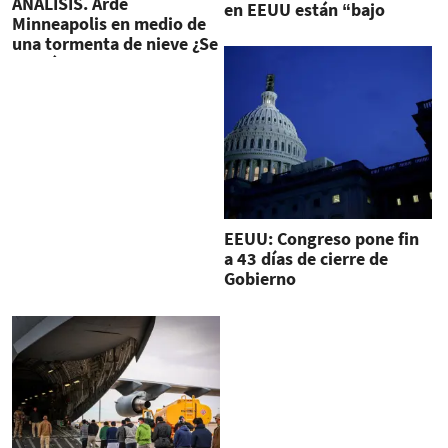
ANÁLISIS. Arde
en EEUU están “bajo
Minneapolis en medio de
ataque”
una tormenta de nieve ¿Se
acabó el sueño
americano?
EEUU: Congreso pone fin
a 43 días de cierre de
Gobierno