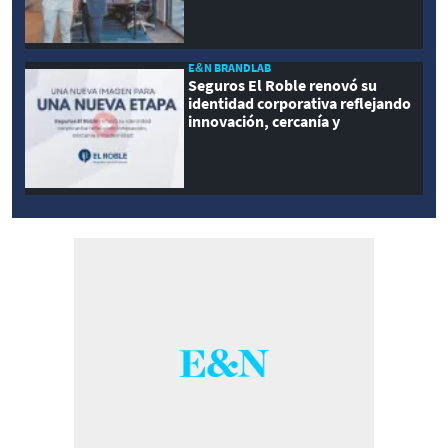
E&N BRANDLAB
Seguros El Roble renovó su
identidad corporativa reflejando
innovación, cercanía y
modernidad