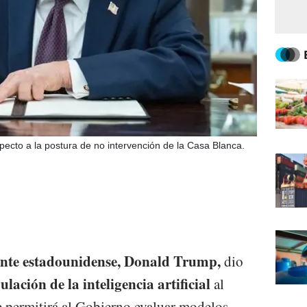
ecto a la postura de no intervención de la Casa Blanca.
nte estadounidense, Donald Trump,
dio
ulación de la inteligencia artificial
al
e permitirá al Gobierno evaluar modelos