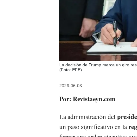
La decisión de Trump marca un giro resp
(Foto: EFE)
2026-06-03
Por: Revistaeyn.com
preside
La administración del
reg
un paso significativo en la
firmar una orden ejecutiva qu