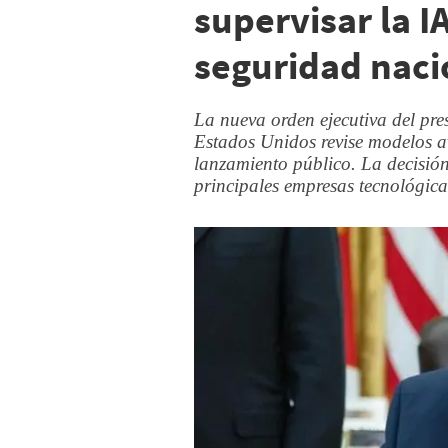
supervisar la I
seguridad naci
La nueva orden ejecutiva del pr
Estados Unidos revise modelos av
lanzamiento público. La decisión 
principales empresas tecnológica