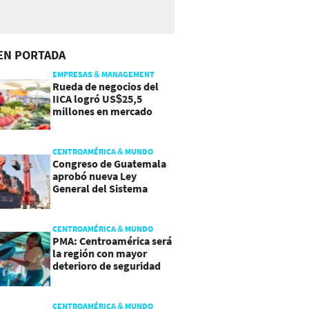
EN PORTADA
EMPRESAS & MANAGEMENT
Rueda de negocios del
IICA logró US$25,5
millones en mercado
agroalimentario
CENTROAMÉRICA & MUNDO
Congreso de Guatemala
aprobó nueva Ley
General del Sistema
Portuario
CENTROAMÉRICA & MUNDO
PMA: Centroamérica será
la región con mayor
deterioro de seguridad
alimentaria
CENTROAMÉRICA & MUNDO