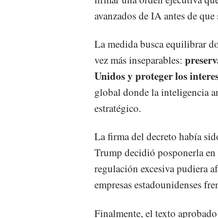
avanzados de IA antes de que 
La medida busca equilibrar d
preserv
vez más inseparables:
Unidos y proteger los inter
global donde la inteligencia ar
estratégico.
La firma del decreto había sid
Trump decidió posponerla en 
regulación excesiva pudiera af
empresas estadounidenses frent
Finalmente, el texto aprobado