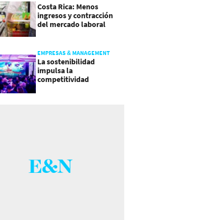
Costa Rica: Menos
ingresos y contracción
del mercado laboral
causan baja del consumo
EMPRESAS & MANAGEMENT
La sostenibilidad
impulsa la
competitividad
empresarial en
Guatemala