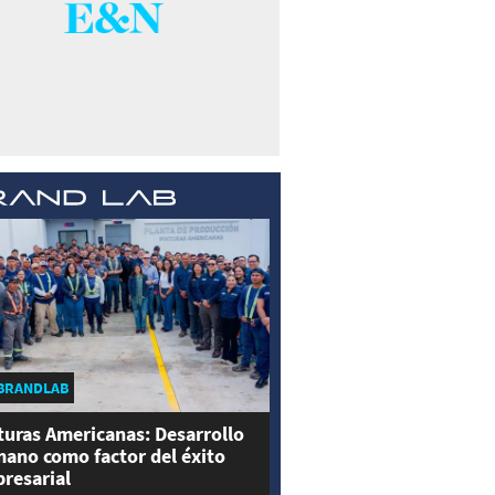
BRANDLAB
turas Americanas: Desarrollo
ano como factor del éxito
resarial