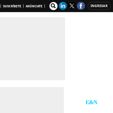
INGRESAR
SUSCRÍBETE
ANÚNCIATE