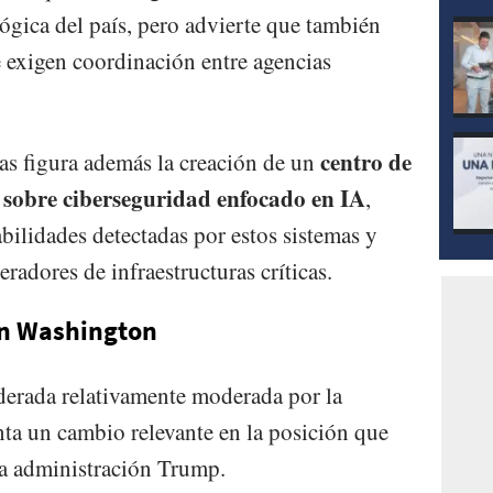
gica del país, pero advierte que también
 exigen coordinación entre agencias
centro de
as figura además la creación de un
 sobre ciberseguridad enfocado en IA
,
abilidades detectadas por estos sistemas y
adores de infraestructuras críticas.
en Washington
derada relativamente moderada por la
nta un cambio relevante en la posición que
la administración Trump.