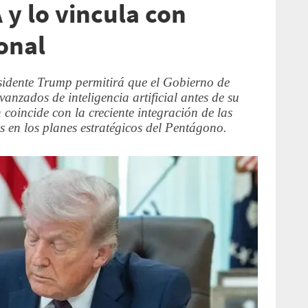
A y lo vincula con
onal
esidente Trump permitirá que el Gobierno de
anzados de inteligencia artificial antes de su
coincide con la creciente integración de las
s en los planes estratégicos del Pentágono.