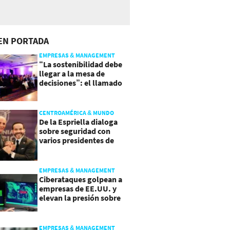
EN PORTADA
EMPRESAS & MANAGEMENT
“La sostenibilidad debe
llegar a la mesa de
decisiones”: el llamado
que deja CentraRSE
CENTROAMÉRICA & MUNDO
De la Espriella dialoga
sobre seguridad con
varios presidentes de
Latinoamérica
EMPRESAS & MANAGEMENT
Ciberataques golpean a
empresas de EE.UU. y
elevan la presión sobre
su seguridad
EMPRESAS & MANAGEMENT