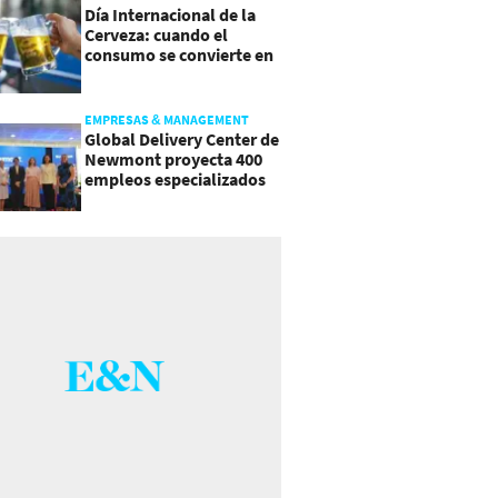
Día Internacional de la
Cerveza: cuando el
consumo se convierte en
experiencia
EMPRESAS & MANAGEMENT
Global Delivery Center de
Newmont proyecta 400
empleos especializados
en Costa Rica