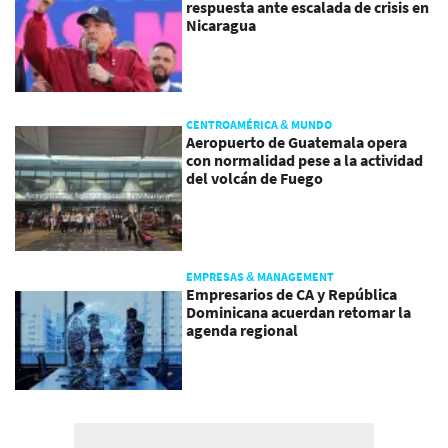
respuesta ante escalada de crisis en
Nicaragua
CENTROAMÉRICA & MUNDO
Aeropuerto de Guatemala opera
con normalidad pese a la actividad
del volcán de Fuego
EMPRESAS & MANAGEMENT
Empresarios de CA y República
Dominicana acuerdan retomar la
agenda regional