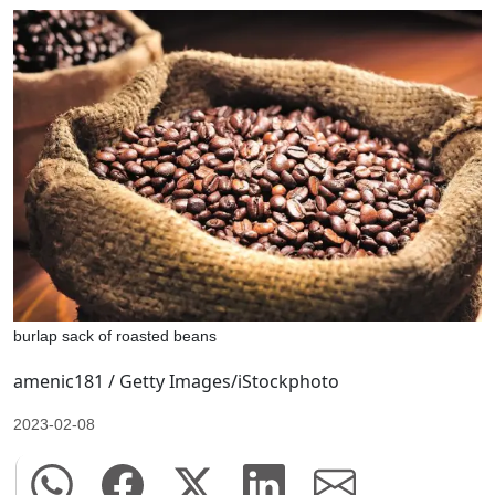
burlap sack of roasted beans
amenic181 / Getty Images/iStockphoto
2023-02-08