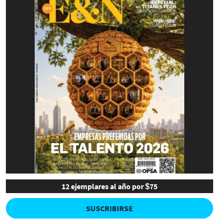
12 ejemplares al año por $75
SUSCRIBIRSE