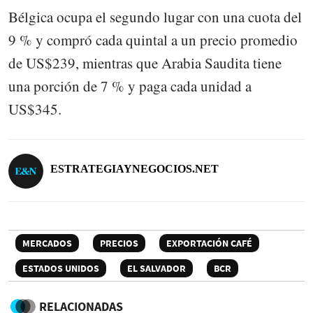
Bélgica ocupa el segundo lugar con una cuota del
9 % y compró cada quintal a un precio promedio
de US$239, mientras que Arabia Saudita tiene
una porción de 7 % y paga cada unidad a
US$345.
ESTRATEGIAYNEGOCIOS.NET
MERCADOS
PRECIOS
EXPORTACIÓN CAFÉ
ESTADOS UNIDOS
EL SALVADOR
BCR
RELACIONADAS