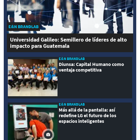
E&N BRANDLAB
Universidad Galileo: Semillero de líderes de alto
impacto para Guatemala
E&N BRANDLAB
Diunsa: Capital Humano como
ventaja competitiva
E&N BRANDLAB
Más allá de la pantalla: así
redefine LG el futuro de los
espacios inteligentes