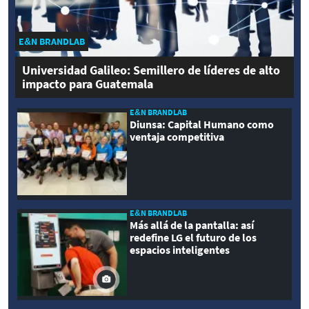
E&N BRANDLAB
Universidad Galileo: Semillero de líderes de alto
impacto para Guatemala
E&N BRANDLAB
Diunsa: Capital Humano como
ventaja competitiva
E&N BRANDLAB
Más allá de la pantalla: así
redefine LG el futuro de los
espacios inteligentes