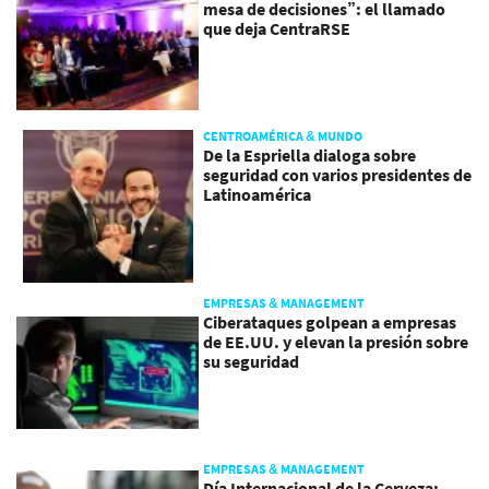
mesa de decisiones”: el llamado
que deja CentraRSE
CENTROAMÉRICA & MUNDO
De la Espriella dialoga sobre
seguridad con varios presidentes de
Latinoamérica
EMPRESAS & MANAGEMENT
Ciberataques golpean a empresas
de EE.UU. y elevan la presión sobre
su seguridad
EMPRESAS & MANAGEMENT
Día Internacional de la Cerveza: