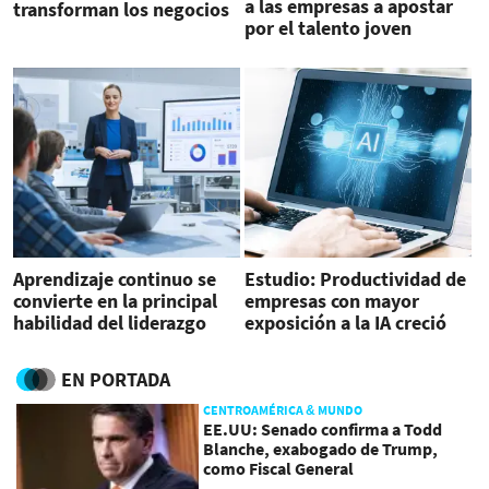
a las empresas a apostar
transforman los negocios
por el talento joven
en Nicaragua
Aprendizaje continuo se
Estudio: Productividad de
convierte en la principal
empresas con mayor
habilidad del liderazgo
exposición a la IA creció
moderno
34 %
EN PORTADA
CENTROAMÉRICA & MUNDO
EE.UU: Senado confirma a Todd
Blanche, exabogado de Trump,
como Fiscal General