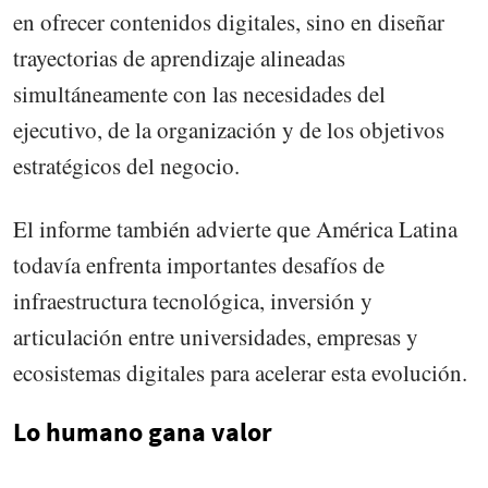
en ofrecer contenidos digitales, sino en diseñar
trayectorias de aprendizaje alineadas
simultáneamente con las necesidades del
ejecutivo, de la organización y de los objetivos
estratégicos del negocio.
El informe también advierte que América Latina
todavía enfrenta importantes desafíos de
infraestructura tecnológica, inversión y
articulación entre universidades, empresas y
ecosistemas digitales para acelerar esta evolución.
Lo humano gana valor