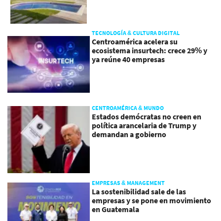
TECNOLOGÍA & CULTURA DIGITAL
Centroamérica acelera su
ecosistema insurtech: crece 29% y
ya reúne 40 empresas
CENTROAMÉRICA & MUNDO
Estados demócratas no creen en
política arancelaria de Trump y
demandan a gobierno
EMPRESAS & MANAGEMENT
La sostenibilidad sale de las
empresas y se pone en movimiento
en Guatemala