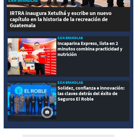
E&N BRANDLAB
IRTRA inaugura Xetulhá y escribe un nuevo
capítulo en la historia de la recreación de
Guatemala
E&N BRANDLAB
Incaparina Express, lista en 2
minutos combina practicidad y
nutrición
E&N BRANDLAB
Solidez, confianza e innovación:
las claves detrás del éxito de
Seguros El Roble