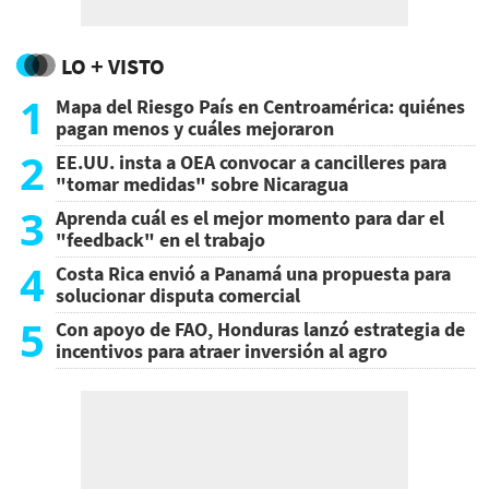
LO + VISTO
1
Mapa del Riesgo País en Centroamérica: quiénes
pagan menos y cuáles mejoraron
2
EE.UU. insta a OEA convocar a cancilleres para
"tomar medidas" sobre Nicaragua
3
Aprenda cuál es el mejor momento para dar el
"feedback" en el trabajo
4
Costa Rica envió a Panamá una propuesta para
solucionar disputa comercial
5
Con apoyo de FAO, Honduras lanzó estrategia de
incentivos para atraer inversión al agro