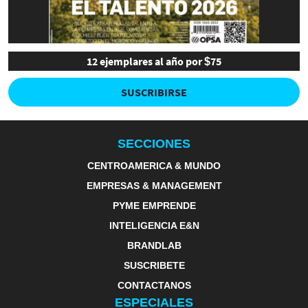
12 ejemplares al año por $75
SUSCRIBIRSE
SECCIONES
CENTROAMERICA & MUNDO
EMPRESAS & MANAGEMENT
PYME EMPRENDE
INTELIGENCIA E&N
BRANDLAB
SUSCRIBETE
CONTACTANOS
ESPECIALES