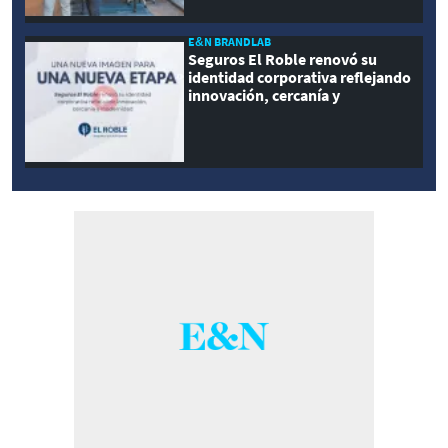
E&N BRANDLAB
Seguros El Roble renovó su
identidad corporativa reflejando
innovación, cercanía y
modernidad