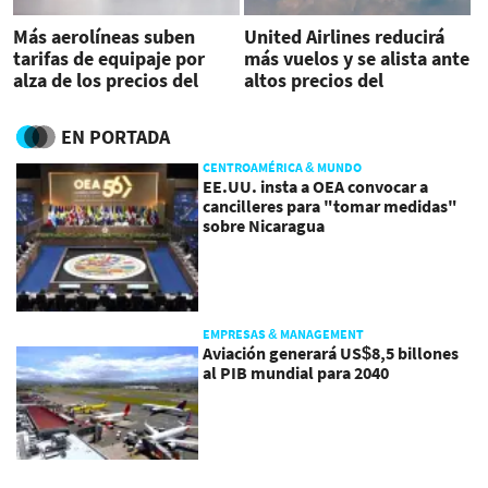
Más aerolíneas suben
United Airlines reducirá
tarifas de equipaje por
más vuelos y se alista ante
alza de los precios del
altos precios del
combustible
combustible
EN PORTADA
CENTROAMÉRICA & MUNDO
EE.UU. insta a OEA convocar a
cancilleres para "tomar medidas"
sobre Nicaragua
EMPRESAS & MANAGEMENT
Aviación generará US$8,5 billones
al PIB mundial para 2040