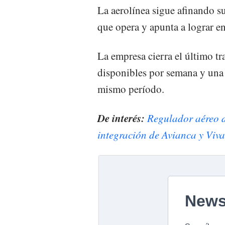
La aerolínea sigue afinando s
que opera y apunta a lograr e
La empresa cierra el último tr
disponibles por semana y una 
mismo período.
De interés:
Regulador aéreo d
integración de Avianca y Viva