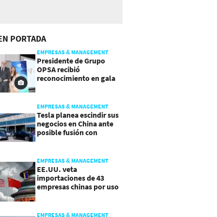
EN PORTADA
EMPRESAS & MANAGEMENT
Presidente de Grupo
OPSA recibió
reconocimiento en gala
de Manpower y Brain Co.
EMPRESAS & MANAGEMENT
Tesla planea escindir sus
negocios en China ante
posible fusión con
SpaceX
EMPRESAS & MANAGEMENT
EE.UU. veta
importaciones de 43
empresas chinas por uso
de trabajo forzoso
EMPRESAS & MANAGEMENT