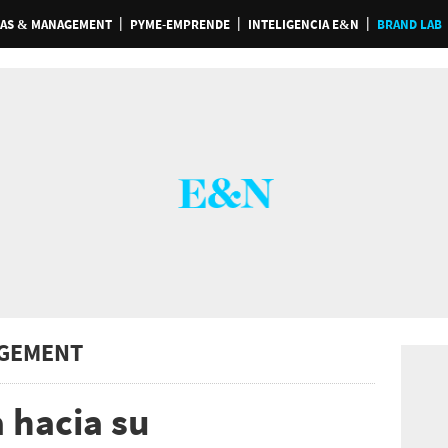
AS & MANAGEMENT
PYME-EMPRENDE
INTELIGENCIA E&N
BRAND LAB
GEMENT
 hacia su