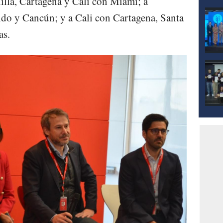
illa, Cartagena y Cali con Miami; a
do y Cancún; y a Cali con Cartagena, Santa
as.