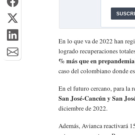
En lo que va de 2022 han reg
logrado recuperaciones totale
% más que en prepandemia
caso del colombiano donde es
En el futuro cercano, para la 
San José-Cancún y San Jos
diciembre de 2022.
Además, Avianca reactivará 15