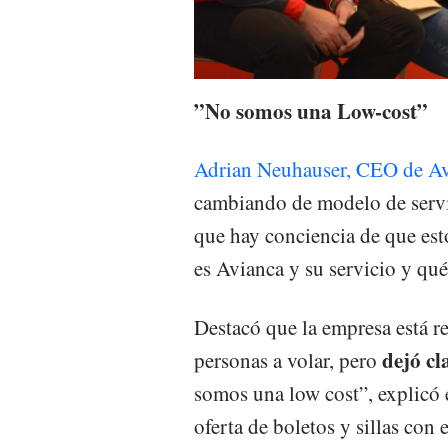
”No somos una Low-cost”
Adrian Neuhauser, CEO de A
cambiando de modelo de servi
que hay conciencia de que es
es Avianca y su servicio y qu
Destacó que la empresa está 
dejó cl
personas a volar, pero
somos una low cost”, explicó 
oferta de boletos y sillas con