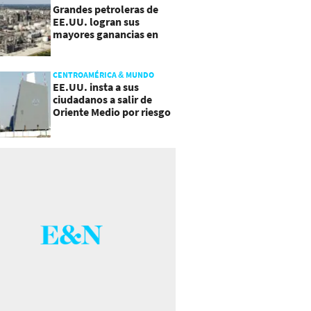
Grandes petroleras de
EE.UU. logran sus
mayores ganancias en
años, por efecto guerra
CENTROAMÉRICA & MUNDO
EE.UU. insta a sus
ciudadanos a salir de
Oriente Medio por riesgo
a "escalada imprevista"