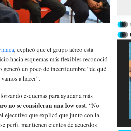
vianca
, explicó que el grupo aéreo está
cio hacia esquemas más flexibles reconoció
to generó un poco de incertidumbre “de qué
é vamos a hacer”.
reforzando esquemas para ayudar a más
aro no se consideran una low cost
. “No
el ejecutivo que explicó que junto con la
 ese perfil mantienen cientos de acuerdos