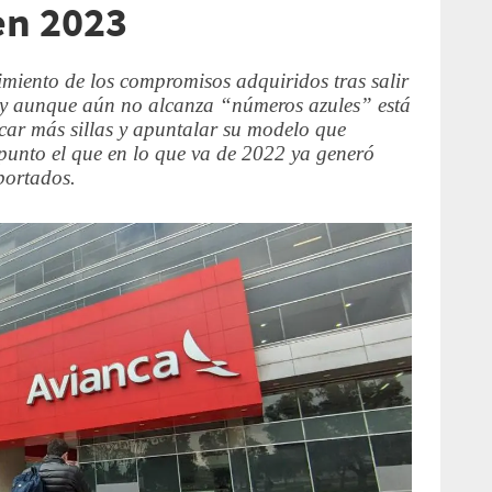
en 2023
miento de los compromisos adquiridos tras salir
1 y aunque aún no alcanza “números azules” está
ar más sillas y apuntalar su modelo que
punto el que en lo que va de 2022 ya generó
portados.