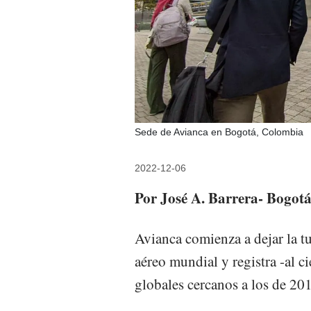
Sede de Avianca en Bogotá, Colombia
2022-12-06
Por José A. Barrera- Bogot
Avianca comienza a dejar la t
aéreo mundial y registra -al c
globales cercanos a los de 20