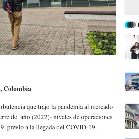
á, Colombia
urbulencia que trajo la pandemia al mercado
ierre del año (2022)- niveles de operaciones
19, previo a la llegada del COVID-19.