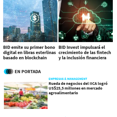
humanas
BID emite su primer bono
BID Invest impulsará el
digital en libras esterlinas
crecimiento de las fintech
basado en blockchain
y la inclusión financiera
EN PORTADA
EMPRESAS & MANAGEMENT
Rueda de negocios del IICA logró
US$25,5 millones en mercado
agroalimentario