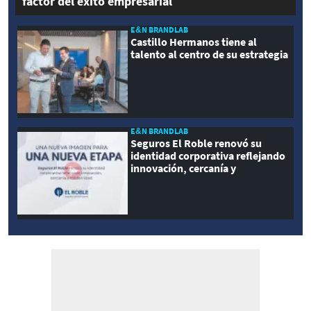
factor del éxito empresarial
E&N BRANDLAB
Castillo Hermanos tiene al
talento al centro de su estrategia
E&N BRANDLAB
Seguros El Roble renovó su
identidad corporativa reflejando
innovación, cercanía y
modernidad