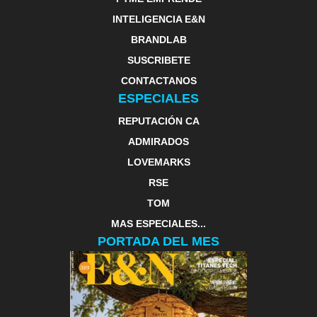
INTELIGENCIA E&N
BRANDLAB
SUSCRIBETE
CONTACTANOS
ESPECIALES
REPUTACIÓN CA
ADMIRADOS
LOVEMARKS
RSE
TOM
MAS ESPECIALES...
PORTADA DEL MES