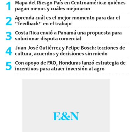
1
Mapa del Riesgo País en Centroamérica: quiénes
pagan menos y cuáles mejoraron
2
Aprenda cuál es el mejor momento para dar el
"feedback" en el trabajo
3
Costa Rica envió a Panamá una propuesta para
solucionar disputa comercial
4
Juan José Gutiérrez y Felipe Bosch: lecciones de
cultura, acuerdos y decisiones sin miedo
5
Con apoyo de FAO, Honduras lanzó estrategia de
incentivos para atraer inversión al agro