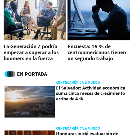
La Generación Z podría
Encuesta: 15 % de
empezar a superar a los
centroamericanos tienen
boomers en la fuerza
un segundo trabajo
laboral en 2024
EN PORTADA
CENTROAMÉRICA & MUNDO
El Salvador: Actividad económica
suma cinco meses de crecimiento
arriba de 4 %
CENTROAMÉRICA & MUNDO
Honduras inició evaluación de