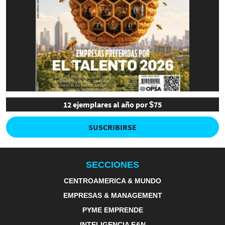
12 ejemplares al año por $75
SUSCRIBIRSE
SECCIONES
CENTROAMERICA & MUNDO
EMPRESAS & MANAGEMENT
PYME EMPRENDE
INTELIGENCIA E&N