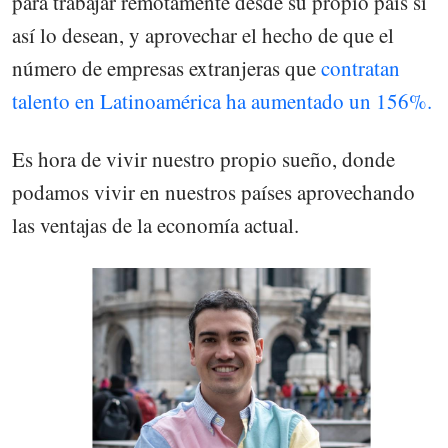
para trabajar remotamente desde su propio país si
así lo desean, y aprovechar el hecho de que el
número de empresas extranjeras que
contratan
talento en Latinoamérica ha aumentado un 156%.
Es hora de vivir nuestro propio sueño, donde
podamos vivir en nuestros países aprovechando
las ventajas de la economía actual.