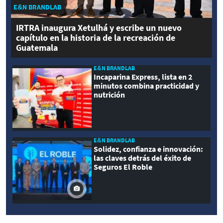
E&N BRANDLAB
IRTRA inaugura Xetulhá y escribe un nuevo
capítulo en la historia de la recreación de
Guatemala
E&N BRANDLAB
Incaparina Express, lista en 2
minutos combina practicidad y
nutrición
E&N BRANDLAB
Solidez, confianza e innovación:
las claves detrás del éxito de
Seguros El Roble