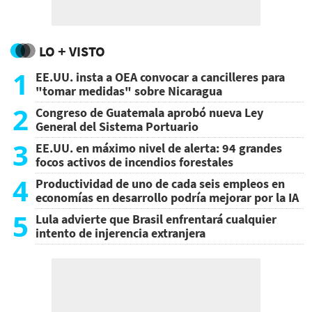
LO + VISTO
1
EE.UU. insta a OEA convocar a cancilleres para
"tomar medidas" sobre Nicaragua
2
Congreso de Guatemala aprobó nueva Ley
General del Sistema Portuario
3
EE.UU. en máximo nivel de alerta: 94 grandes
focos activos de incendios forestales
4
Productividad de uno de cada seis empleos en
economías en desarrollo podría mejorar por la IA
5
Lula advierte que Brasil enfrentará cualquier
intento de injerencia extranjera