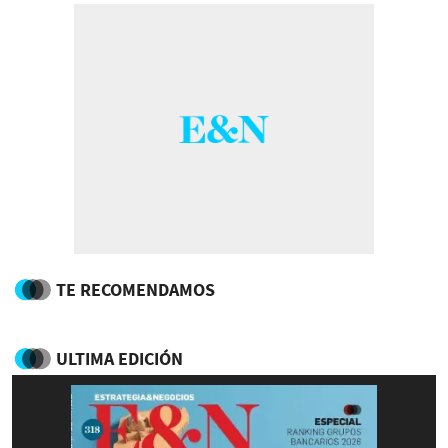
TE RECOMENDAMOS
ULTIMA EDICIÓN