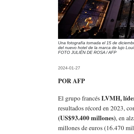
Una fotografía tomada el 15 de diciemb
del nuevo hotel de la marca de lujo Lou
FOTO JULIÉN DE ROSA / AFP
2024-01-27
POR AFP
LVMH, líder
El grupo francés
resultados récord en 2023, co
(US$93.400 millones)
, en al
millones de euros (16.470 mil