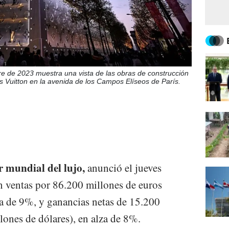
re de 2023 muestra una vista de las obras de construcción
is Vuitton en la avenida de los Campos Elíseos de París.
 mundial del lujo,
anunció el jueves
n ventas por 86.200 millones de euros
za de 9%, y ganancias netas de 15.200
lones de dólares), en alza de 8%.