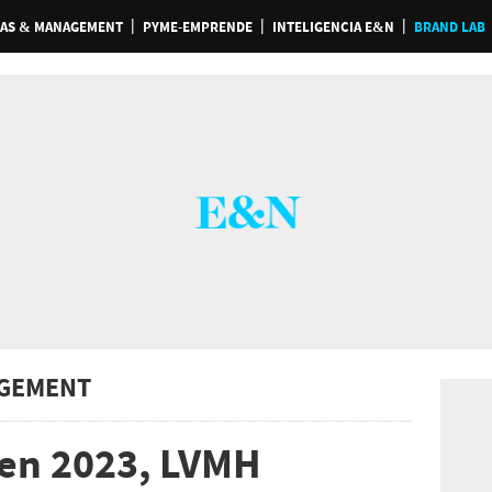
AS & MANAGEMENT
PYME-EMPRENDE
INTELIGENCIA E&N
BRAND LAB
GEMENT
ó en 2023, LVMH