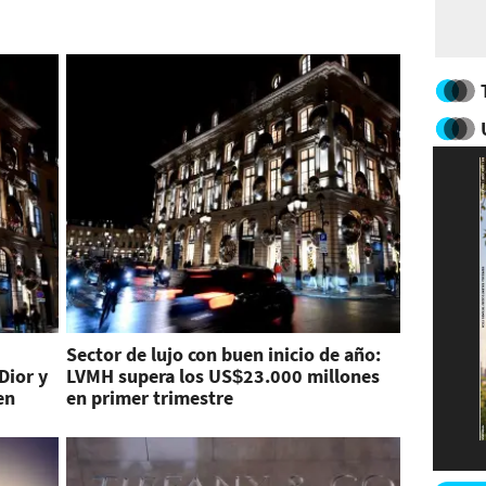
Sector de lujo con buen inicio de año:
Dior y
LVMH supera los US$23.000 millones
en
en primer trimestre