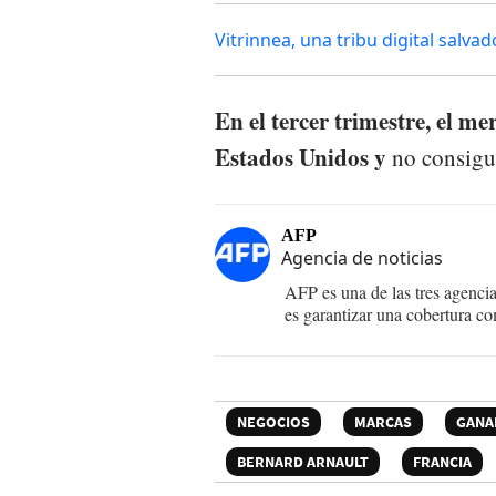
Vitrinnea, una tribu digital salv
En el tercer trimestre, el me
Estados Unidos y
no consigui
AFP
Agencia de noticias
AFP es una de las tres agenci
es garantizar una cobertura co
NEGOCIOS
MARCAS
GANA
BERNARD ARNAULT
FRANCIA