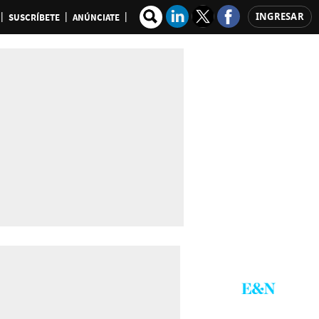
INGRESAR
SUSCRÍBETE
ANÚNCIATE