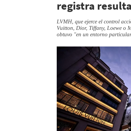
registra result
LVMH, que ejerce el control acc
Vuitton, Dior, Tiffany, Loewe o
obtuvo "en un entorno particula