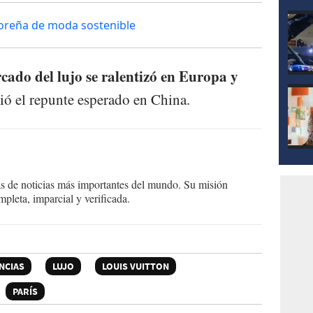
adoreña de moda sostenible
rcado del lujo se ralentizó en Europa y
ó el repunte esperado en China.
as de noticias más importantes del mundo. Su misión
mpleta, imparcial y verificada.
NCIAS
LUJO
LOUIS VUITTON
PARÍS