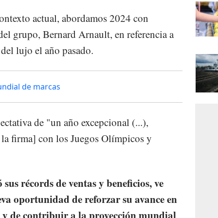
l contexto actual, abordamos 2024 con
 del grupo, Bernard Arnault, en referencia a
del lujo el año pasado.
undial de marcas
ectativa de "un año excepcional (...),
 la firma] con los Juegos Olímpicos y
sus récords de ventas y beneficios, ve
eva oportunidad de reforzar su avance en
 y de contribuir a la proyección mundial