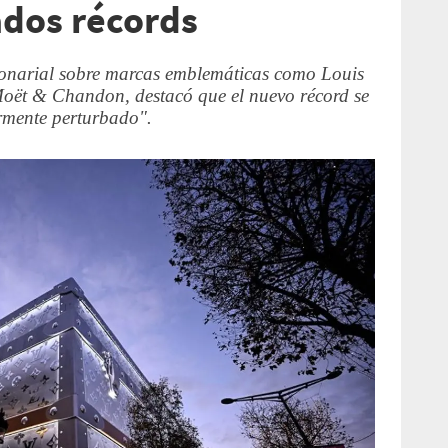
ados récords
ionarial sobre marcas emblemáticas como Louis
 Moët & Chandon, destacó que el nuevo récord se
rmente perturbado".