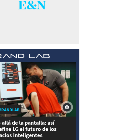
BRANDLAB
 allá de la pantalla: así
efine LG el futuro de los
acios inteligentes