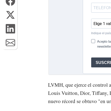
LVMH, que ejerce el control 
Louis Vuitton, Dior, Tiffany
nuevo récord se obtuvo "en u