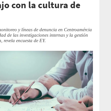
o con la cultura de
 monitoreo y líneas de denuncia en Centroamércia
dad de las investigaciones internas y la gestión
n, revela encuesta de EY.