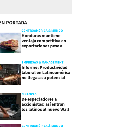
EN PORTADA
CENTROAMÉRICA & MUNDO
Honduras mantiene
ventaja competitiva en
exportaciones pese a
presiones inflacionarias
EMPRESAS & MANAGEMENT
Informe: Productividad
laboral en Latinoamérica
no llega a su potencial
FINANZAS
De espectadores a
accionistas: así entran
los latinos al nuevo Wall
Street
CENTROAMÉRICA & MUNDO