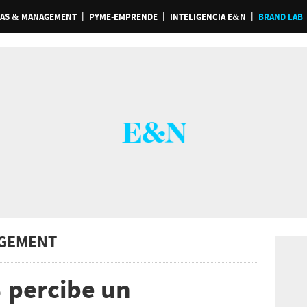
AS & MANAGEMENT
PYME-EMPRENDE
INTELIGENCIA E&N
BRAND LAB
GEMENT
 percibe un