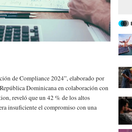
pción de Compliance 2024”, elaborado por
República Dominicana en colaboración con
on, reveló que un 42 % de los altos
era insuficiente el compromiso con una