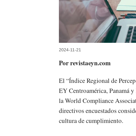
2024-11-21
Por revistaeyn.com
El “Índice Regional de Perce
EY Centroamérica, Panamá y 
la World Compliance Associati
directivos encuestados consid
cultura de cumplimiento.