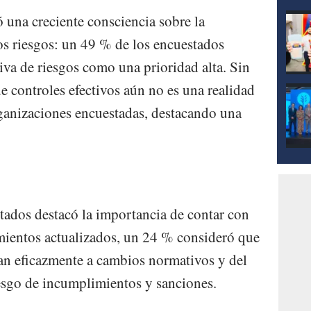
 una creciente consciencia sobre la
los riesgos: un 49 % de los encuestados
tiva de riesgos como una prioridad alta. Sin
 controles efectivos aún no es una realidad
rganizaciones encuestadas, destacando una
ados destacó la importancia de contar con
mientos actualizados, un 24 % consideró que
an eficazmente a cambios normativos y del
esgo de incumplimientos y sanciones.