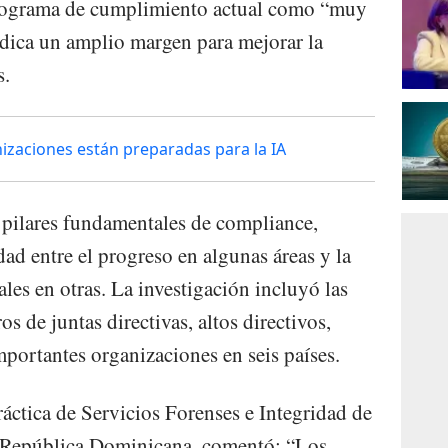
programa de cumplimiento actual como “muy
dica un amplio margen para mejorar la
s.
nizaciones están preparadas para la IA
 pilares fundamentales de compliance,
ad entre el progreso en algunas áreas y la
les en otras. La investigación incluyó las
s de juntas directivas, altos directivos,
mportantes organizaciones en seis países.
áctica de Servicios Forenses e Integridad de
República Dominicana, comentó: “Los