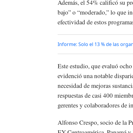
Además, el 54% calificó su 
bajo” o “moderado,” lo que in
efectividad de estos programa
Informe: Solo el 13 % de las orga
Este estudio, que evaluó ocho
evidenció una notable disparid
necesidad de mejoras sustancia
respuestas de casi 400 miembro
gerentes y colaboradores de i
Alfonso Crespo, socio de la Pr
EY Centroamérica, Panamá y 