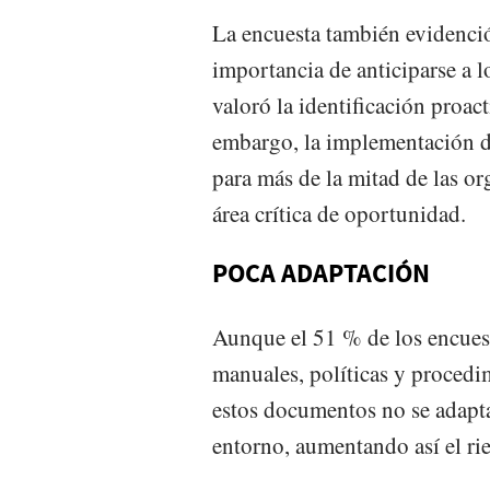
La encuesta también evidenció
importancia de anticiparse a 
valoró la identificación proac
embargo, la implementación de
para más de la mitad de las o
área crítica de oportunidad.
POCA ADAPTACIÓN
Aunque el 51 % de los encuest
manuales, políticas y procedi
estos documentos no se adapt
entorno, aumentando así el ri