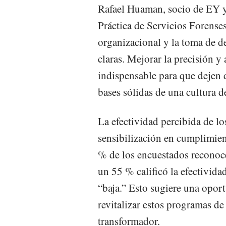
Rafael Huaman, socio de EY y
Práctica de Servicios Forenses
organizacional y la toma de d
claras. Mejorar la precisión y
indispensable para que dejen d
bases sólidas de una cultura d
La efectividad percibida de l
sensibilización en cumplimien
% de los encuestados reconoce 
un 55 % calificó la efectivi
“baja.” Esto sugiere una oport
revitalizar estos programas d
transformador.