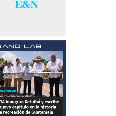
BRANDLAB
RA inaugura Xetulhá y escribe
nuevo capítulo en la historia
la recreación de Guatemala