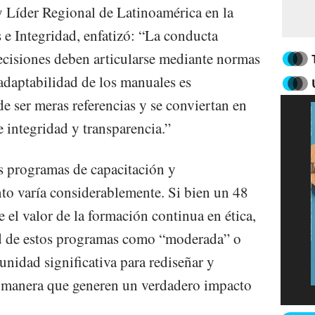
 Líder Regional de Latinoamérica en la
 e Integridad, enfatizó: “La conducta
ecisiones deben articularse mediante normas
 adaptabilidad de los manuales es
e ser meras referencias y se conviertan en
e integridad y transparencia.”
os programas de capacitación y
to varía considerablemente. Si bien un 48
el valor de la formación continua en ética,
dad de estos programas como “moderada” o
unidad significativa para rediseñar y
e manera que generen un verdadero impacto