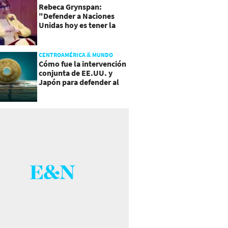
Rebeca Grynspan:
"Defender a Naciones
Unidas hoy es tener la
valentía de reformarla"
CENTROAMÉRICA & MUNDO
Cómo fue la intervención
conjunta de EE.UU. y
Japón para defender al
yen