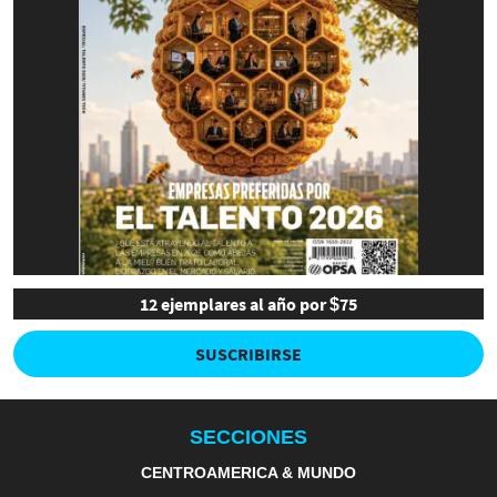
12 ejemplares al año por $75
SUSCRIBIRSE
SECCIONES
CENTROAMERICA & MUNDO