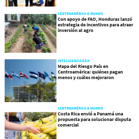
CENTROAMÉRICA & MUNDO
Con apoyo de FAO, Honduras lanzó
estrategia de incentivos para atraer
inversión al agro
INTELIGENCIA E&N
Mapa del Riesgo País en
Centroamérica: quiénes pagan
menos y cuáles mejoraron
CENTROAMÉRICA & MUNDO
Costa Rica envió a Panamá una
propuesta para solucionar disputa
comercial