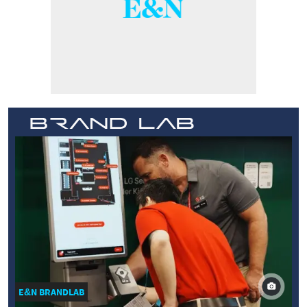
E&N BRANDLAB