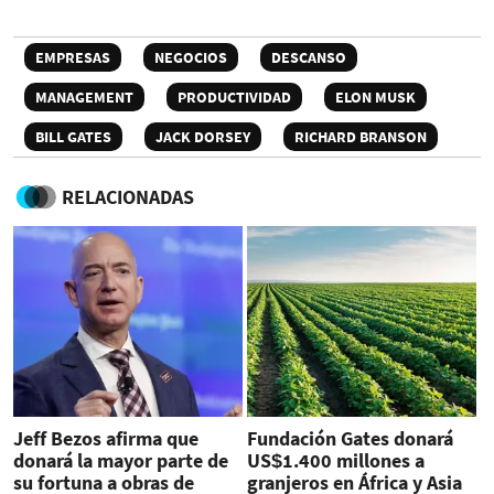
EMPRESAS
NEGOCIOS
DESCANSO
MANAGEMENT
PRODUCTIVIDAD
ELON MUSK
BILL GATES
JACK DORSEY
RICHARD BRANSON
RELACIONADAS
Jeff Bezos afirma que
Fundación Gates donará
donará la mayor parte de
US$1.400 millones a
su fortuna a obras de
granjeros en África y Asia