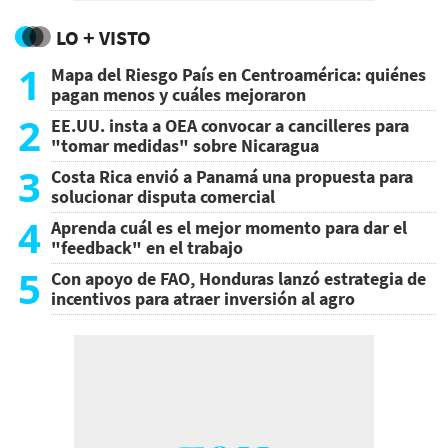
LO + VISTO
1
Mapa del Riesgo País en Centroamérica: quiénes
pagan menos y cuáles mejoraron
2
EE.UU. insta a OEA convocar a cancilleres para
"tomar medidas" sobre Nicaragua
3
Costa Rica envió a Panamá una propuesta para
solucionar disputa comercial
4
Aprenda cuál es el mejor momento para dar el
"feedback" en el trabajo
5
Con apoyo de FAO, Honduras lanzó estrategia de
incentivos para atraer inversión al agro