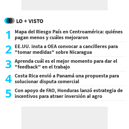
LO + VISTO
1
Mapa del Riesgo País en Centroamérica: quiénes
pagan menos y cuáles mejoraron
2
EE.UU. insta a OEA convocar a cancilleres para
"tomar medidas" sobre Nicaragua
3
Aprenda cuál es el mejor momento para dar el
"feedback" en el trabajo
4
Costa Rica envió a Panamá una propuesta para
solucionar disputa comercial
5
Con apoyo de FAO, Honduras lanzó estrategia de
incentivos para atraer inversión al agro