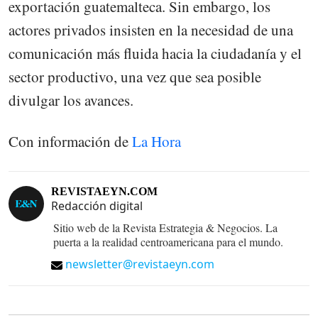
exportación guatemalteca. Sin embargo, los
actores privados insisten en la necesidad de una
comunicación más fluida hacia la ciudadanía y el
sector productivo, una vez que sea posible
divulgar los avances.
Con información de
La Hora
REVISTAEYN.COM
Redacción digital
Sitio web de la Revista Estrategia & Negocios. La
puerta a la realidad centroamericana para el mundo.
newsletter@revistaeyn.com