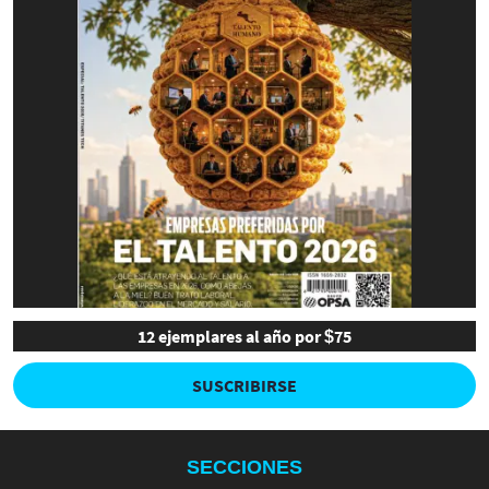
12 ejemplares al año por $75
SUSCRIBIRSE
SECCIONES