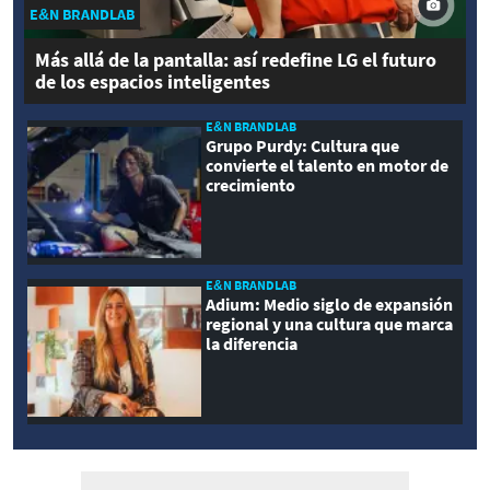
E&N BRANDLAB
Más allá de la pantalla: así redefine LG el futuro
de los espacios inteligentes
E&N BRANDLAB
Grupo Purdy: Cultura que
convierte el talento en motor de
crecimiento
E&N BRANDLAB
Adium: Medio siglo de expansión
regional y una cultura que marca
la diferencia