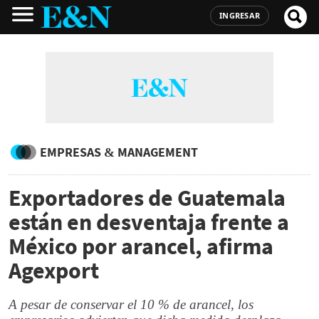
INGRESAR
EMPRESAS & MANAGEMENT
Exportadores de Guatemala
están en desventaja frente a
México por arancel, afirma
Agexport
A pesar de conservar el 10 % de arancel, los