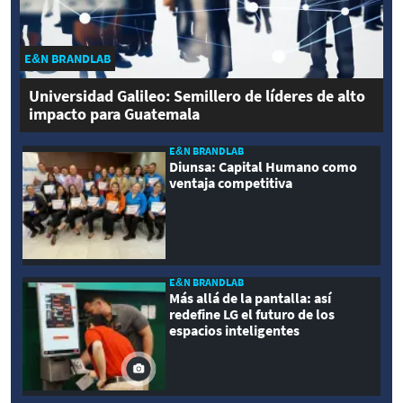
E&N BRANDLAB
Universidad Galileo: Semillero de líderes de alto
impacto para Guatemala
E&N BRANDLAB
Diunsa: Capital Humano como
ventaja competitiva
E&N BRANDLAB
Más allá de la pantalla: así
redefine LG el futuro de los
espacios inteligentes