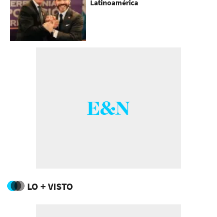
Latinoamérica
LO + VISTO