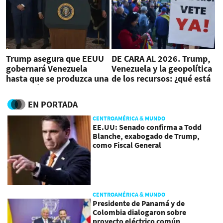
Trump asegura que EEUU
DE CARA AL 2026. Trump,
gobernará Venezuela
Venezuela y la geopolítica
hasta que se produzca una
de los recursos: ¿qué está
transición
realmente en juego?
EN PORTADA
CENTROAMÉRICA & MUNDO
EE.UU: Senado confirma a Todd
Blanche, exabogado de Trump,
como Fiscal General
CENTROAMÉRICA & MUNDO
Presidente de Panamá y de
Colombia dialogaron sobre
proyecto eléctrico común