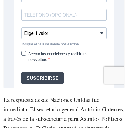
La respuesta desde Naciones Unidas fue
inmediata. El secretario general António Guterres,
a través de la subsecretaria para Asuntos Políticos,
Rosemary A. DiCarlo, expresó su “profunda