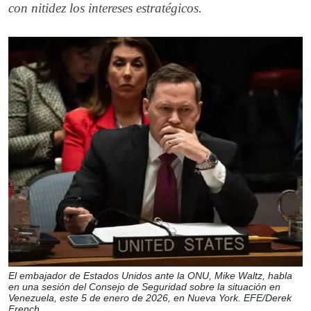
con nitidez los intereses estratégicos.
El embajador de Estados Unidos ante la ONU, Mike Waltz, habla
en una sesión del Consejo de Seguridad sobre la situación en
Venezuela, este 5 de enero de 2026, en Nueva York. EFE/Derek
French