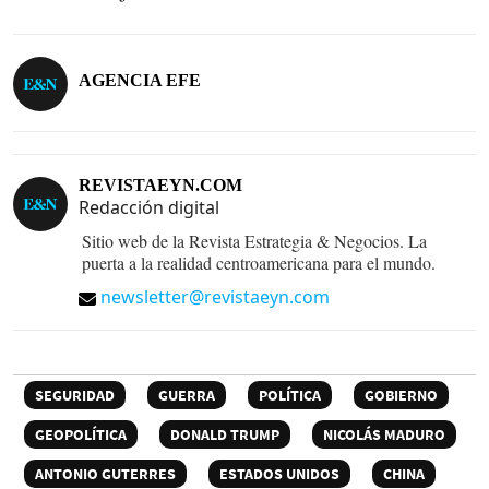
AGENCIA EFE
REVISTAEYN.COM
Redacción digital
Sitio web de la Revista Estrategia & Negocios. La
puerta a la realidad centroamericana para el mundo.
newsletter@revistaeyn.com
SEGURIDAD
GUERRA
POLÍTICA
GOBIERNO
GEOPOLÍTICA
DONALD TRUMP
NICOLÁS MADURO
ANTONIO GUTERRES
ESTADOS UNIDOS
CHINA