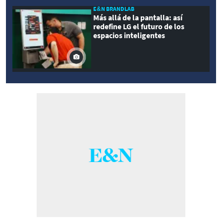
E&N BRANDLAB
Más allá de la pantalla: así
redefine LG el futuro de los
espacios inteligentes