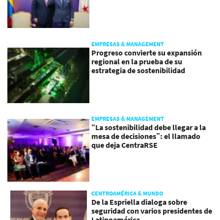
EMPRESAS & MANAGEMENT
Progreso convierte su expansión
regional en la prueba de su
estrategia de sostenibilidad
EMPRESAS & MANAGEMENT
“La sostenibilidad debe llegar a la
mesa de decisiones”: el llamado
que deja CentraRSE
CENTROAMÉRICA & MUNDO
De la Espriella dialoga sobre
seguridad con varios presidentes de
Latinoamérica