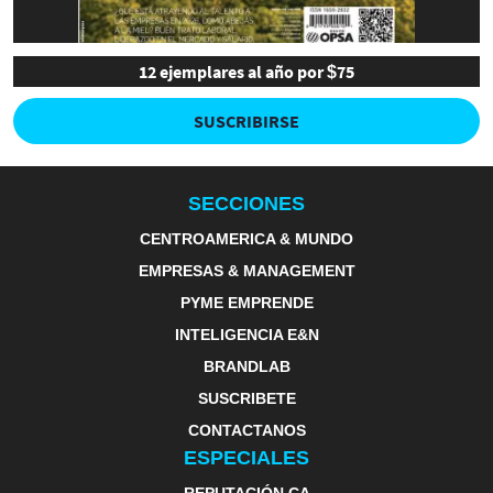
12 ejemplares al año por $75
SUSCRIBIRSE
SECCIONES
CENTROAMERICA & MUNDO
EMPRESAS & MANAGEMENT
PYME EMPRENDE
INTELIGENCIA E&N
BRANDLAB
SUSCRIBETE
CONTACTANOS
ESPECIALES