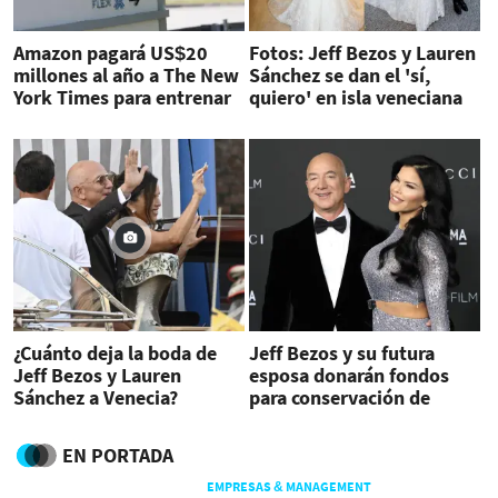
Amazon pagará US$20
Fotos: Jeff Bezos y Lauren
millones al año a The New
Sánchez se dan el 'sí,
York Times para entrenar
quiero' en isla veneciana
la IA
¿Cuánto deja la boda de
Jeff Bezos y su futura
Jeff Bezos y Lauren
esposa donarán fondos
Sánchez a Venecia?
para conservación de
Venecia por cada invitado
a su boda
EN PORTADA
EMPRESAS & MANAGEMENT