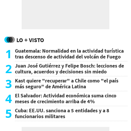
LO + VISTO
1
Guatemala: Normalidad en la actividad turística
tras descenso de actividad del volcán de Fuego
2
Juan José Gutiérrez y Felipe Bosch: lecciones de
cultura, acuerdos y decisiones sin miedo
3
Kast quiere "recuperar" a Chile como "el país
más seguro" de América Latina
4
El Salvador: Actividad económica suma cinco
meses de crecimiento arriba de 4%
5
Cuba: EE.UU. sanciona a 5 entidades y a 8
funcionarios militares