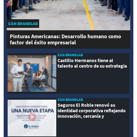
E&N BRANDLAB
Pinturas Americanas: Desarrollo humano como
factor del éxito empresarial
E&N BRANDLAB
Castillo Hermanos tiene al
talento al centro de su estrategia
E&N BRANDLAB
Seguros El Roble renovó su
identidad corporativa reflejando
innovación, cercanía y
modernidad