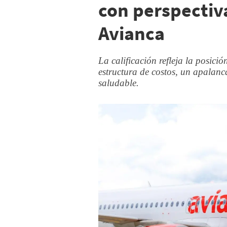
con perspectiv
Avianca
La calificación refleja la posic
estructura de costos, un apalan
saludable.