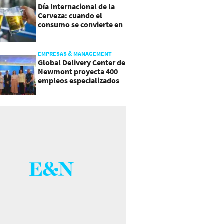
Día Internacional de la
Cerveza: cuando el
consumo se convierte en
experiencia
EMPRESAS & MANAGEMENT
Global Delivery Center de
Newmont proyecta 400
empleos especializados
en Costa Rica