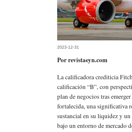
2023-12-31
Por revistaeyn.com
La calificadora crediticia Fit
calificación “B”, con perspecti
plan de negocios tras emerger
fortalecida, una significativa
sustancial en su liquidez y u
bajo un entorno de mercado de