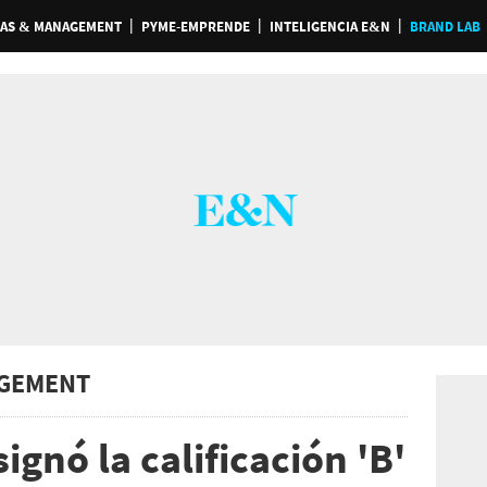
AS & MANAGEMENT
PYME-EMPRENDE
INTELIGENCIA E&N
BRAND LAB
GEMENT
ignó la calificación 'B'