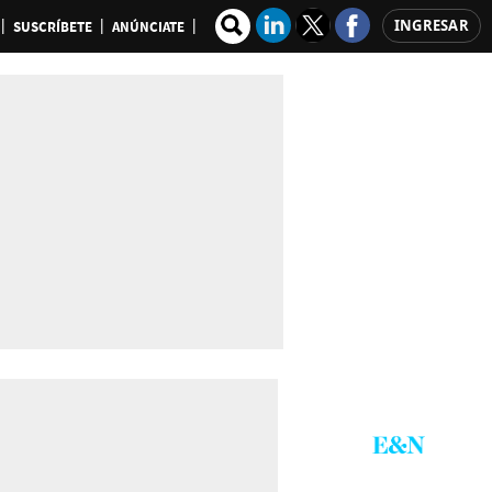
INGRESAR
SUSCRÍBETE
ANÚNCIATE