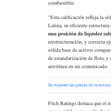
combustible.
"Esta calificación refleja la 
Latina, su eficiente estructu
una posición de liquidez sa
reestructuración, y correcta e
sólida base de activos compar
de estandarización de flota, y 
aerolínea en un comunicado.
Se mueven las piezas en la estru
Fitch Ratings destaca que el