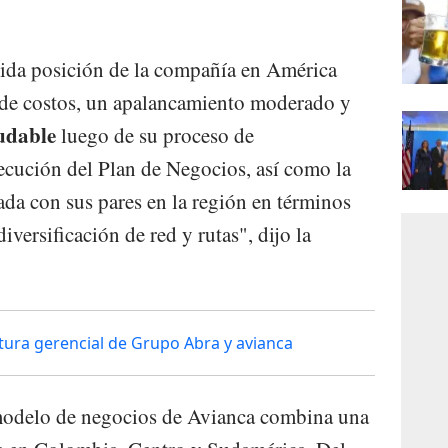
sólida posición de la compañía en América
ra de costos, un apalancamiento moderado y
ludable
luego de su proceso de
jecución del Plan de Negocios, así como la
ada con sus pares en la región en términos
diversificación de red y rutas", dijo la
ctura gerencial de Grupo Abra y avianca
 modelo de negocios de Avianca combina una