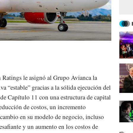
ch Ratings le asignó al Grupo Avianca la
va “estable” gracias a la sólida ejecución del
 de Capítulo 11 con una estructura de capital
 reducción de costos, un incremento
n cambio en su modelo de negocio, incluso
safiante y un aumento en los costos de