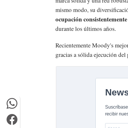
marca sólida y una red robus
mismo modo, su diversificació
ocupación consistentemente
durante los últimos años.
Recientemente Moody's mejoró
gracias a sólida ejecución del