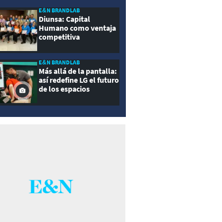
E&N BRANDLAB
Diunsa: Capital
Humano como ventaja
competitiva
E&N BRANDLAB
Más allá de la pantalla:
así redefine LG el futuro
de los espacios
inteligentes