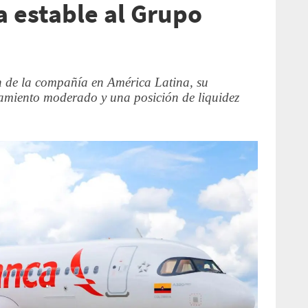
a estable al Grupo
ión de la compañía en América Latina, su
camiento moderado y una posición de liquidez