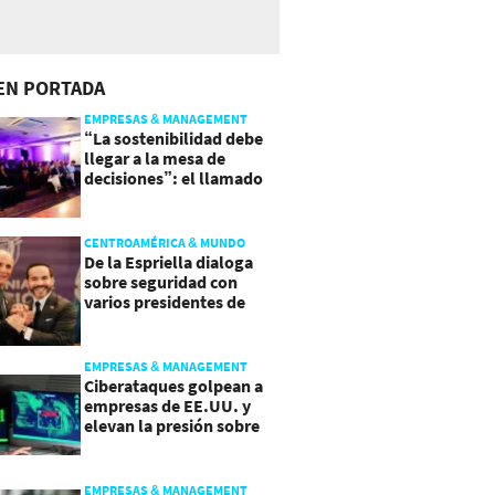
EN PORTADA
EMPRESAS & MANAGEMENT
“La sostenibilidad debe
llegar a la mesa de
decisiones”: el llamado
que deja CentraRSE
CENTROAMÉRICA & MUNDO
De la Espriella dialoga
sobre seguridad con
varios presidentes de
Latinoamérica
EMPRESAS & MANAGEMENT
Ciberataques golpean a
empresas de EE.UU. y
elevan la presión sobre
su seguridad
EMPRESAS & MANAGEMENT