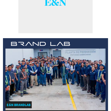
E&N BRANDLAB