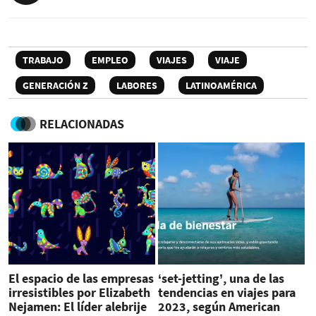
TRABAJO
EMPLEO
VIAJES
VIAJE
GENERACIÓN Z
LABORES
LATINOAMÉRICA
RELACIONADAS
El espacio de las empresas
‘set-jetting’, una de las
irresistibles por Elizabeth
tendencias en viajes para
Nejamen: El líder alebrije
2023, según American