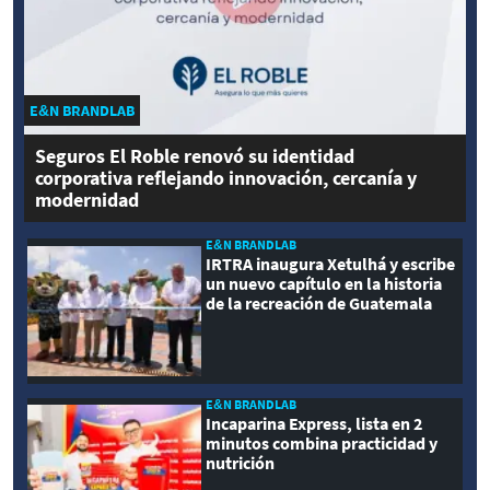
E&N BRANDLAB
Seguros El Roble renovó su identidad
corporativa reflejando innovación, cercanía y
modernidad
E&N BRANDLAB
IRTRA inaugura Xetulhá y escribe
un nuevo capítulo en la historia
de la recreación de Guatemala
E&N BRANDLAB
Incaparina Express, lista en 2
minutos combina practicidad y
nutrición