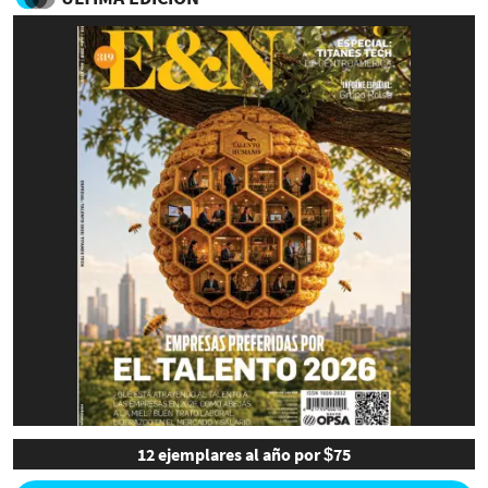
12 ejemplares al año por $75