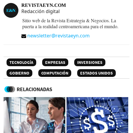
REVISTAEYN.COM
Redacción digital
Sitio web de la Revista Estrategia & Negocios. La
puerta a la realidad centroamericana para el mundo.
newsletter@revistaeyn.com
TECNOLOGÍA
EMPRESAS
INVERSIONES
GOBIERNO
COMPUTACIÓN
ESTADOS UNIDOS
RELACIONADAS