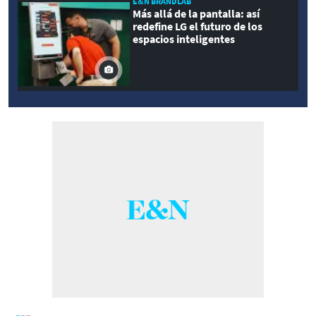
E&N BRANDLAB
Más allá de la pantalla: así
redefine LG el futuro de los
espacios inteligentes