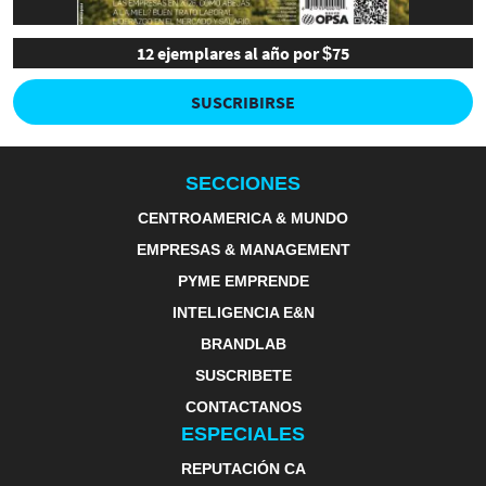
12 ejemplares al año por $75
SUSCRIBIRSE
SECCIONES
CENTROAMERICA & MUNDO
EMPRESAS & MANAGEMENT
PYME EMPRENDE
INTELIGENCIA E&N
BRANDLAB
SUSCRIBETE
CONTACTANOS
ESPECIALES
REPUTACIÓN CA