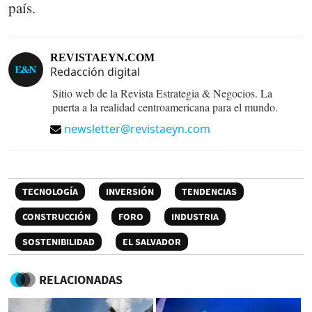
país.
REVISTAEYN.COM
Redacción digital
Sitio web de la Revista Estrategia & Negocios. La
puerta a la realidad centroamericana para el mundo.
newsletter@revistaeyn.com
TECNOLOGÍA
INVERSIÓN
TENDENCIAS
CONSTRUCCIÓN
FORO
INDUSTRIA
SOSTENIBILIDAD
EL SALVADOR
RELACIONADAS