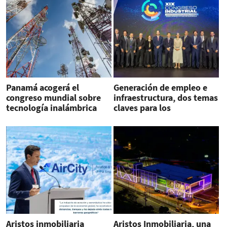
Panamá acogerá el
Generación de empleo e
congreso mundial sobre
infraestructura, dos temas
tecnología inalámbrica
claves para los
industriales
guatemaltecos
Aristos inmobiliaria
Aristos Inmobiliaria, una