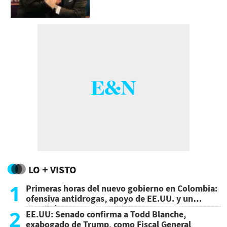
LO + VISTO
1
Primeras horas del nuevo gobierno en Colombia:
ofensiva antidrogas, apoyo de EE.UU. y un
atentado
2
EE.UU: Senado confirma a Todd Blanche,
exabogado de Trump, como Fiscal General