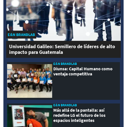
E&N BRANDLAB
Universidad Galileo: Semillero de líderes de alto
impacto para Guatemala
E&N BRANDLAB
Diunsa: Capital Humano como
ventaja competitiva
E&N BRANDLAB
Más allá de la pantalla: así
redefine LG el futuro de los
espacios inteligentes