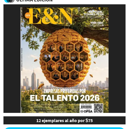
12 ejemplares al año por $75