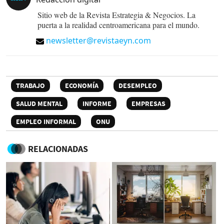
Sitio web de la Revista Estrategia & Negocios. La
puerta a la realidad centroamericana para el mundo.
newsletter@revistaeyn.com
TRABAJO
ECONOMÍA
DESEMPLEO
SALUD MENTAL
INFORME
EMPRESAS
EMPLEO INFORMAL
ONU
RELACIONADAS