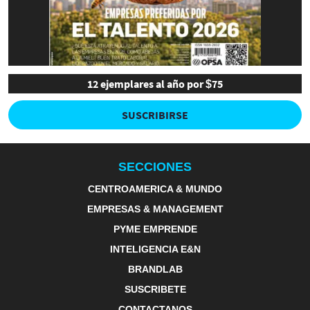
12 ejemplares al año por $75
SUSCRIBIRSE
SECCIONES
CENTROAMERICA & MUNDO
EMPRESAS & MANAGEMENT
PYME EMPRENDE
INTELIGENCIA E&N
BRANDLAB
SUSCRIBETE
CONTACTANOS