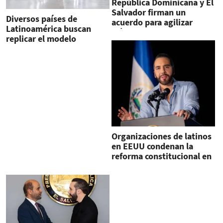
República Dominicana y El
Salvador firman un
Diversos países de
acuerdo para agilizar
Latinoamérica buscan
trámites aduaneros
replicar el modelo
carcelario de Bukele
Organizaciones de latinos
en EEUU condenan la
reforma constitucional en
El Salvador