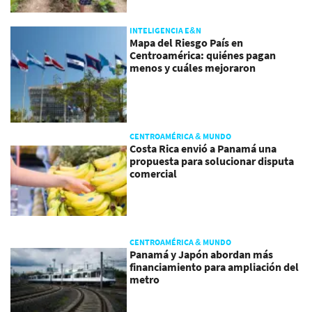
INTELIGENCIA E&N
Mapa del Riesgo País en
Centroamérica: quiénes pagan
menos y cuáles mejoraron
CENTROAMÉRICA & MUNDO
Costa Rica envió a Panamá una
propuesta para solucionar disputa
comercial
CENTROAMÉRICA & MUNDO
Panamá y Japón abordan más
financiamiento para ampliación del
metro