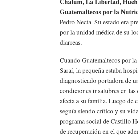
Chalum, La Libertad, Huehu
Guatemaltecos por la Nutri
Pedro Necta. Su estado era pr
por la unidad médica de su lo
diarreas.
Cuando Guatemaltecos por la 
Saraí, la pequeña estaba hospi
diagnosticado portadora de un
condiciones insalubres en las 
afecta a su familia. Luego de 
seguía siendo crítico y su vid
programa social de Castillo 
de recuperación en el que ade