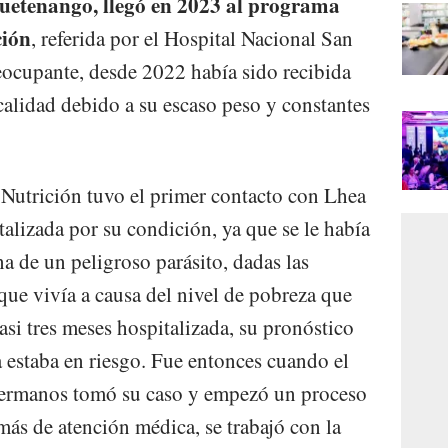
etenango, llegó en 2023 al programa
ción
, referida por el Hospital Nacional San
eocupante, desde 2022 había sido recibida
calidad debido a su escaso peso y constantes
Nutrición tuvo el primer contacto con Lhea
talizada por su condición, ya que se le había
a de un peligroso parásito, dadas las
que vivía a causa del nivel de pobreza que
casi tres meses hospitalizada, su pronóstico
a estaba en riesgo. Fue entonces cuando el
Hermanos tomó su caso y empezó un proceso
más de atención médica, se trabajó con la