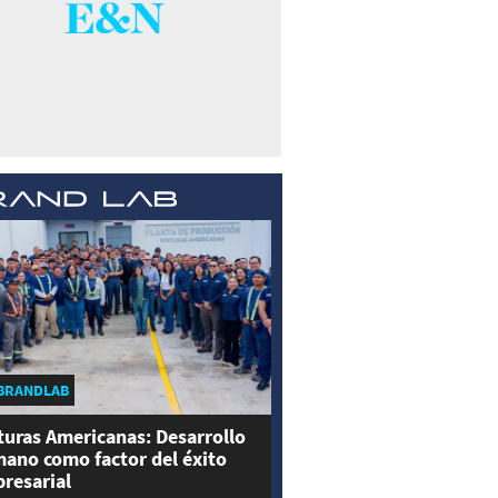
BRANDLAB
turas Americanas: Desarrollo
ano como factor del éxito
resarial