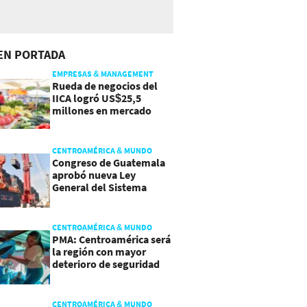
EN PORTADA
EMPRESAS & MANAGEMENT
Rueda de negocios del
IICA logró US$25,5
millones en mercado
agroalimentario
CENTROAMÉRICA & MUNDO
Congreso de Guatemala
aprobó nueva Ley
General del Sistema
Portuario
CENTROAMÉRICA & MUNDO
PMA: Centroamérica será
la región con mayor
deterioro de seguridad
alimentaria
CENTROAMÉRICA & MUNDO