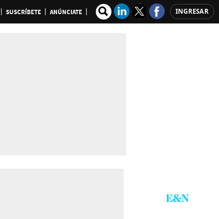
INGRESAR
SUSCRÍBETE
ANÚNCIATE