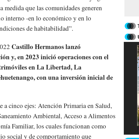
 la medida que las comunidades generen
lo interno -en lo económico y en lo
ndiciones de habitabilidad”.
Castillo Hermanos lanzó
 2022
ón y, en 2023 inició operaciones con el
imóviles en La Libertad, La
uetenango, con una inversión inicial de
 a cinco ejes: Atención Primaria en Salud,
 Saneamiento Ambiental, Acceso a Alimentos
omía Familiar, los cuales funcionan como
bio social y de comportamiento que