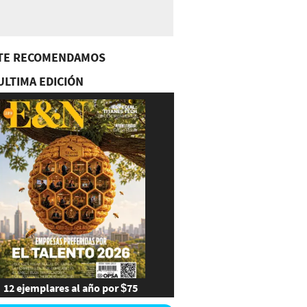
TE RECOMENDAMOS
ULTIMA EDICIÓN
12 ejemplares al año por $75