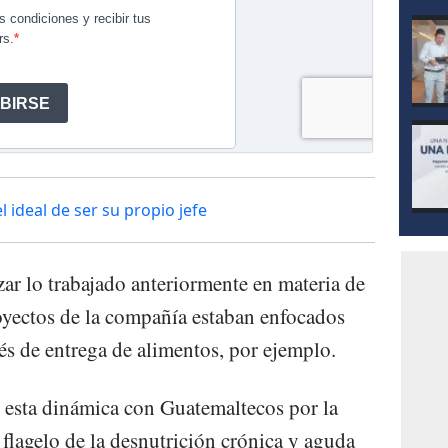
l ideal de ser su propio jefe
zar lo trabajado anteriormente en materia de
oyectos de la compañía estaban enfocados
avés de entrega de alimentos, por ejemplo.
 esta dinámica con Guatemaltecos por la
flagelo de la desnutrición crónica y aguda