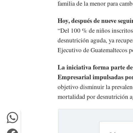
familia de la menor para cambi
Hoy, después de nueve segui
“Del 100 % de niños inscrito
desnutrición aguda, ya recupe
Ejecutivo de Guatemaltecos po
La iniciativa forma parte de
Empresarial impulsadas po
objetivo disminuir la prevalen
mortalidad por desnutrición a