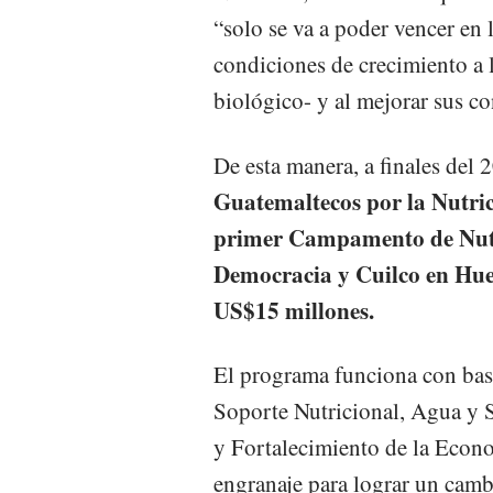
“solo se va a poder vencer en
condiciones de crecimiento a 
biológico- y al mejorar sus co
De esta manera, a finales del
Guatemaltecos por la Nutrici
primer Campamento de Nutr
Democracia y Cuilco en Hueh
US$15 millones.
El programa funciona con base
Soporte Nutricional, Agua y
y Fortalecimiento de la Econ
engranaje para lograr un cam