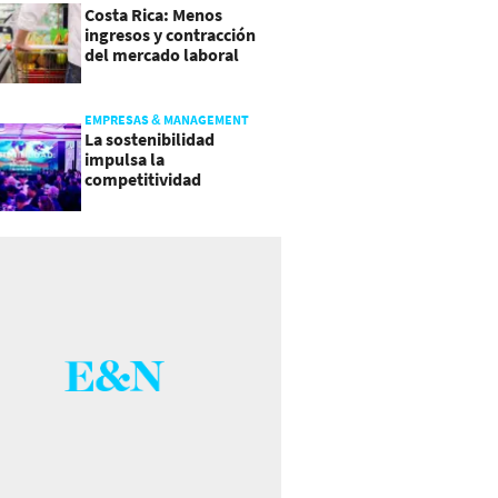
Costa Rica: Menos
ingresos y contracción
del mercado laboral
causan baja del consumo
EMPRESAS & MANAGEMENT
La sostenibilidad
impulsa la
competitividad
empresarial en
Guatemala