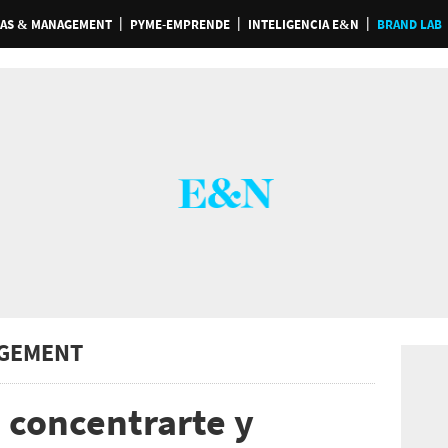
AS & MANAGEMENT
PYME-EMPRENDE
INTELIGENCIA E&N
BRAND LAB
GEMENT
 concentrarte y