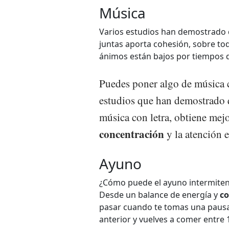
Música
Varios estudios han demostrado q
juntas aporta cohesión, sobre to
ánimos están bajos por tiempos 
Puedes poner algo de música c
estudios que han demostrado q
música con letra, obtiene mejo
concentración
y la atención e
Ayuno
¿Cómo puede el ayuno intermiten
Desde un balance de energía y
co
pasar cuando te tomas una pausa
anterior y vuelves a comer entre