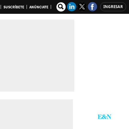
INGRESAR
SUSCRÍBETE
ANÚNCIATE