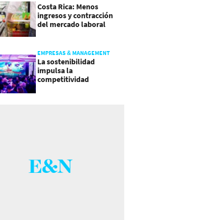
Costa Rica: Menos
ingresos y contracción
del mercado laboral
causan baja del consumo
EMPRESAS & MANAGEMENT
La sostenibilidad
impulsa la
competitividad
empresarial en
Guatemala