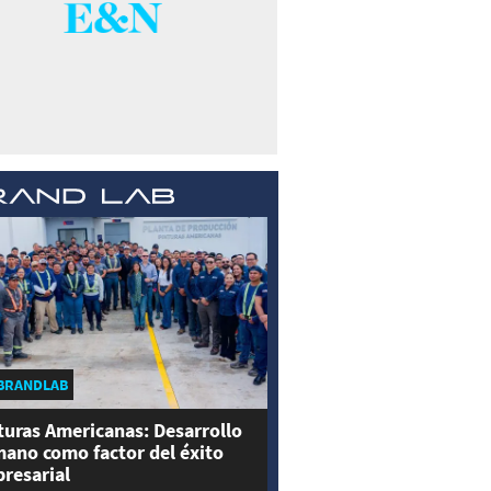
BRANDLAB
turas Americanas: Desarrollo
ano como factor del éxito
resarial