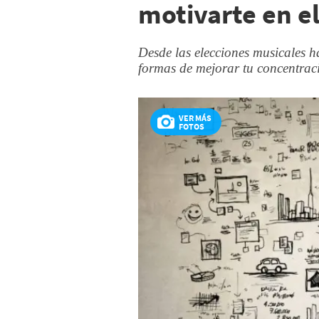
motivarte en el
Desde las elecciones musicales h
formas de mejorar tu concentraci
VER MÁS
FOTOS