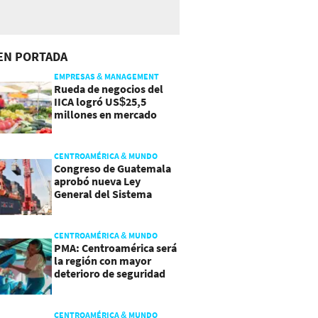
EN PORTADA
EMPRESAS & MANAGEMENT
Rueda de negocios del
IICA logró US$25,5
millones en mercado
agroalimentario
CENTROAMÉRICA & MUNDO
Congreso de Guatemala
aprobó nueva Ley
General del Sistema
Portuario
CENTROAMÉRICA & MUNDO
PMA: Centroamérica será
la región con mayor
deterioro de seguridad
alimentaria
CENTROAMÉRICA & MUNDO