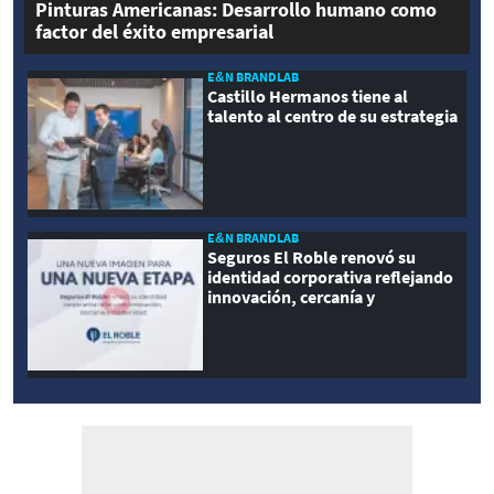
Pinturas Americanas: Desarrollo humano como
factor del éxito empresarial
E&N BRANDLAB
Castillo Hermanos tiene al
talento al centro de su estrategia
E&N BRANDLAB
Seguros El Roble renovó su
identidad corporativa reflejando
innovación, cercanía y
modernidad