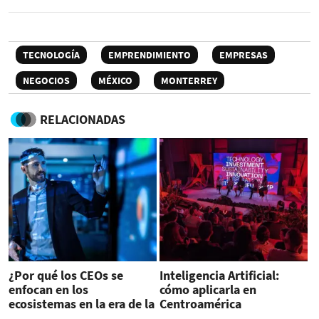
TECNOLOGÍA
EMPRENDIMIENTO
EMPRESAS
NEGOCIOS
MÉXICO
MONTERREY
RELACIONADAS
¿Por qué los CEOs se
Inteligencia Artificial:
enfocan en los
cómo aplicarla en
ecosistemas en la era de la
Centroamérica
IA generativa?