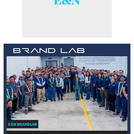
E&N BRANDLAB