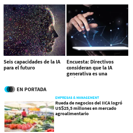
Seis capacidades de la IA
Encuesta: Directivos
para el futuro
consideran que la IA
generativa es una
'máxima prioridad de
inversión'
EN PORTADA
EMPRESAS & MANAGEMENT
Rueda de negocios del IICA logró
US$25,5 millones en mercado
agroalimentario