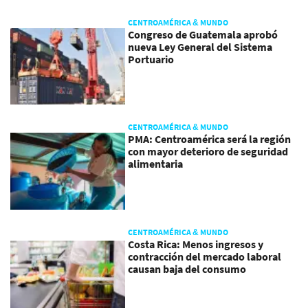
CENTROAMÉRICA & MUNDO
Congreso de Guatemala aprobó
nueva Ley General del Sistema
Portuario
CENTROAMÉRICA & MUNDO
PMA: Centroamérica será la región
con mayor deterioro de seguridad
alimentaria
CENTROAMÉRICA & MUNDO
Costa Rica: Menos ingresos y
contracción del mercado laboral
causan baja del consumo