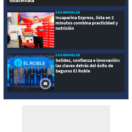
Guatemala
E&N BRANDLAB
Incaparina Express, lista en 2
minutos combina practicidad y
nutrición
E&N BRANDLAB
Solidez, confianza e innovación:
las claves detrás del éxito de
Seguros El Roble