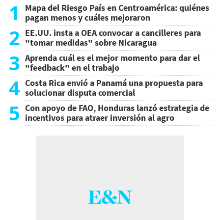
1
Mapa del Riesgo País en Centroamérica: quiénes
pagan menos y cuáles mejoraron
2
EE.UU. insta a OEA convocar a cancilleres para
"tomar medidas" sobre Nicaragua
3
Aprenda cuál es el mejor momento para dar el
"feedback" en el trabajo
4
Costa Rica envió a Panamá una propuesta para
solucionar disputa comercial
5
Con apoyo de FAO, Honduras lanzó estrategia de
incentivos para atraer inversión al agro