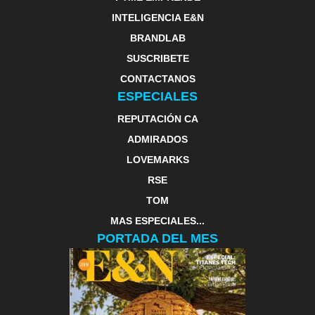
INTELIGENCIA E&N
BRANDLAB
SUSCRIBETE
CONTACTANOS
ESPECIALES
REPUTACIÓN CA
ADMIRADOS
LOVEMARKS
RSE
TOM
MAS ESPECIALES...
PORTADA DEL MES