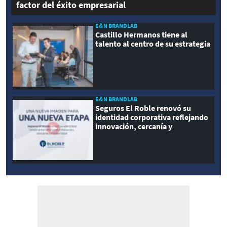
factor del éxito empresarial
E&N BRANDLAB
Castillo Hermanos tiene al
talento al centro de su estrategia
E&N BRANDLAB
Seguros El Roble renovó su
identidad corporativa reflejando
innovación, cercanía y
modernidad