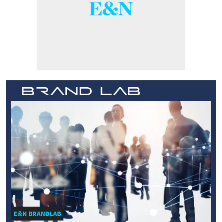
E&N BRANDLAB