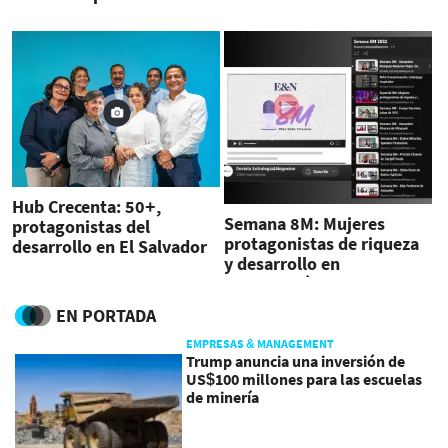
profesional actual
Hub Crecenta: 50+,
Semana 8M: Mujeres
protagonistas del
protagonistas de riqueza
desarrollo en El Salvador
y desarrollo en
Centroamérica
EN PORTADA
EMPRESAS & MANAGEMENT
Trump anuncia una inversión de
US$100 millones para las escuelas
de minería