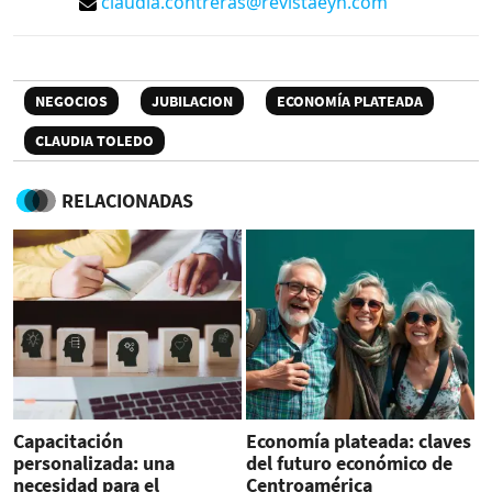
claudia.contreras@revistaeyn.com
NEGOCIOS
JUBILACION
ECONOMÍA PLATEADA
CLAUDIA TOLEDO
RELACIONADAS
Capacitación
Economía plateada: claves
personalizada: una
del futuro económico de
necesidad para el
Centroamérica