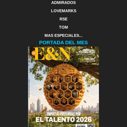
ADMIRADOS
LOVEMARKS
RSE
TOM
MAS ESPECIALES...
PORTADA DEL MES