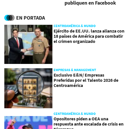
publiquen en Facebook
EN PORTADA
CENTROAMÉRICA & MUNDO
Ejército de EE.UU. lanza alianza con
18 países de América para combatir
el crimen organizado
EMPRESAS & MANAGEMENT
Exclusivo E&N/ Empresas
Preferidas por el Talento 2026 de
Centroamérica
CENTROAMÉRICA & MUNDO
Opositores piden a OEA una
respuesta ante escalada de crisis en