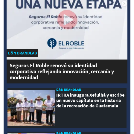
E&N BRANDLAB
Seguros El Roble renovó su identidad
corporativa reflejando innovación, cercanía y
modernidad
E&N BRANDLAB
IRTRA inaugura Xetulhá y escribe
un nuevo capítulo en la historia
de la recreación de Guatemala
E&N BRANDLAB