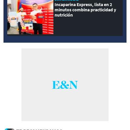
Incaparina Express, lista en 2
minutos combina practicidad y
nutrición