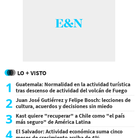
LO + VISTO
1
Guatemala: Normalidad en la actividad turística
tras descenso de actividad del volcán de Fuego
2
Juan José Gutiérrez y Felipe Bosch: lecciones de
cultura, acuerdos y decisiones sin miedo
3
Kast quiere "recuperar" a Chile como "el país
más seguro" de América Latina
4
El Salvador: Actividad económica suma cinco
meses de crecimiento arriba de 4%