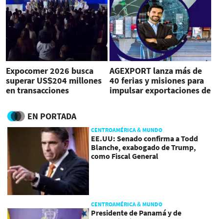
Expocomer 2026 busca
AGEXPORT lanza más de
superar US$204 millones
40 ferias y misiones para
en transacciones
impulsar exportaciones de
comerciales
Guatemala
EN PORTADA
CENTROAMÉRICA & MUNDO
EE.UU: Senado confirma a Todd
Blanche, exabogado de Trump,
como Fiscal General
CENTROAMÉRICA & MUNDO
Presidente de Panamá y de