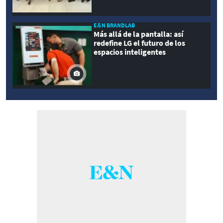
E&N BRANDLAB
Más allá de la pantalla: así
redefine LG el futuro de los
espacios inteligentes