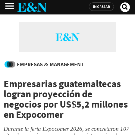
INGRESAR
EMPRESAS & MANAGEMENT
Empresarias guatemaltecas
logran proyección de
negocios por US$5,2 millones
en Expocomer
Durante la feria Expocomer 2026, se concretaron 107