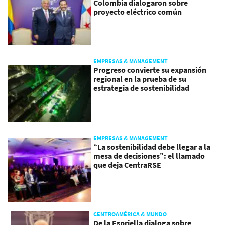
Colombia dialogaron sobre
proyecto eléctrico común
EMPRESAS & MANAGEMENT
Progreso convierte su expansión
regional en la prueba de su
estrategia de sostenibilidad
EMPRESAS & MANAGEMENT
“La sostenibilidad debe llegar a la
mesa de decisiones”: el llamado
que deja CentraRSE
CENTROAMÉRICA & MUNDO
De la Espriella dialoga sobre