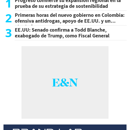
1
Progreso convierte su expansión regional en la
prueba de su estrategia de sostenibilidad
2
Primeras horas del nuevo gobierno en Colombia:
ofensiva antidrogas, apoyo de EE.UU. y un
atentado
3
EE.UU: Senado confirma a Todd Blanche,
exabogado de Trump, como Fiscal General