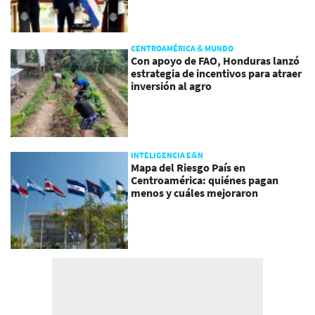
CENTROAMÉRICA & MUNDO
Con apoyo de FAO, Honduras lanzó
estrategia de incentivos para atraer
inversión al agro
INTELIGENCIA E&N
Mapa del Riesgo País en
Centroamérica: quiénes pagan
menos y cuáles mejoraron