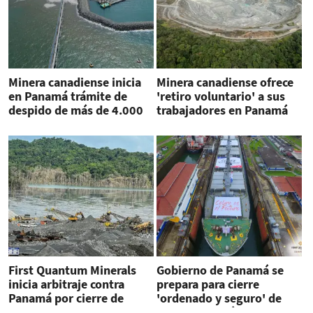
Minera canadiense inicia
Minera canadiense ofrece
en Panamá trámite de
'retiro voluntario' a sus
despido de más de 4.000
trabajadores en Panamá
empleados
First Quantum Minerals
Gobierno de Panamá se
inicia arbitraje contra
prepara para cierre
Panamá por cierre de
'ordenado y seguro' de
mina
Cobre Panamá