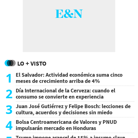
LO + VISTO
1
El Salvador: Actividad económica suma cinco
meses de crecimiento arriba de 4%
2
Día Internacional de la Cerveza: cuando el
consumo se convierte en experiencia
3
Juan José Gutiérrez y Felipe Bosch: lecciones de
cultura, acuerdos y decisiones sin miedo
4
Bolsa Centroamericana de Valores y PNUD
impulsarán mercado en Honduras
Trump impone arancel de 15% a insumo clave