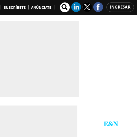
INGRESAR
SUSCRÍBETE
ANÚNCIATE