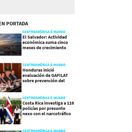
EN PORTADA
CENTROAMÉRICA & MUNDO
El Salvador: Actividad
económica suma cinco
meses de crecimiento
arriba de 4%
CENTROAMÉRICA & MUNDO
Honduras inició
evaluación de GAFILAT
sobre prevención del
lavado de activos
CENTROAMÉRICA & MUNDO
Costa Rica investiga a 116
policías por presunto
nexo con el narcotráfico
CENTROAMÉRICA & MUNDO