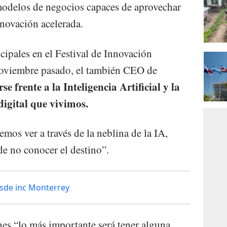
modelos de negocios capaces de aprovechar
nnovación acelerada.
cipales en el Festival de Innovación
viembre pasado, el también CEO de
e frente a la Inteligencia Artificial y la
digital que vivimos.
mos ver a través de la neblina de la IA,
de no conocer el destino”.
sde inc Monterrey
nes “lo más importante será tener alguna