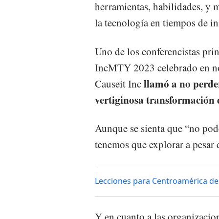
herramientas, habilidades, y 
la tecnología en tiempos de i
Uno de los conferencistas prin
IncMTY 2023 celebrado en no
llamó a no perders
Causeit Inc
vertiginosa transformación 
Aunque se sienta que “no pode
tenemos que explorar a pesar 
Lecciones para Centroamérica de
Y en cuanto a las organizacio