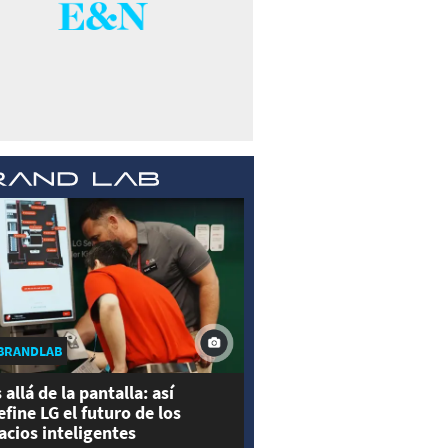
BRANDLAB
 allá de la pantalla: así
efine LG el futuro de los
acios inteligentes