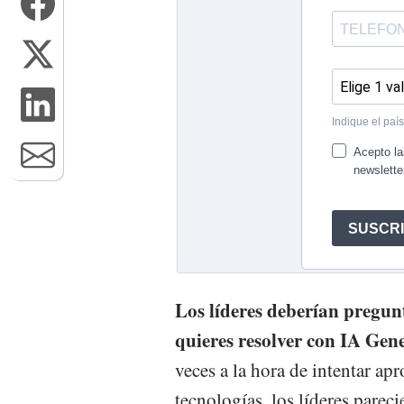
Los líderes deberían pregun
quieres resolver con IA Gen
veces a la hora de intentar ap
tecnologías, los líderes parec