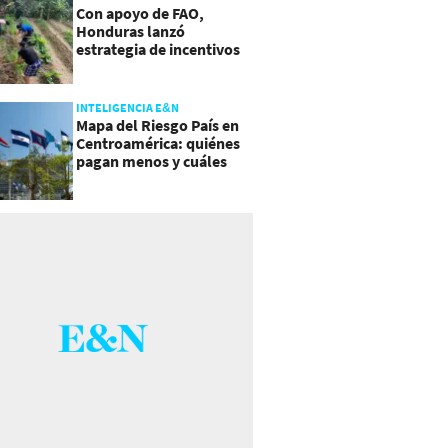
Con apoyo de FAO,
Honduras lanzó
estrategia de incentivos
para atraer inversión al
agro
INTELIGENCIA E&N
Mapa del Riesgo País en
Centroamérica: quiénes
pagan menos y cuáles
mejoraron