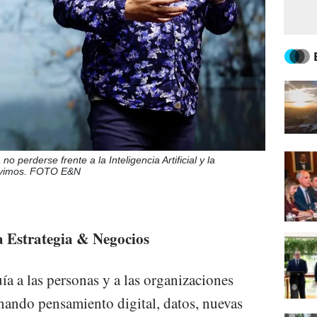
o perderse frente a la Inteligencia Artificial y la
 vivimos. FOTO E&N
ta Estrategia & Negocios
ía a las personas y a las organizaciones
inando pensamiento digital, datos, nuevas