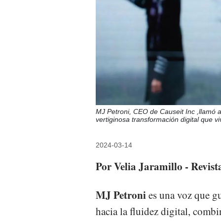
MJ Petroni, CEO de Causeit Inc ,llamó a n
vertiginosa transformación digital que
2024-03-14
Por Velia Jaramillo - Revis
MJ Petroni
es una voz que gu
hacia la fluidez digital, comb